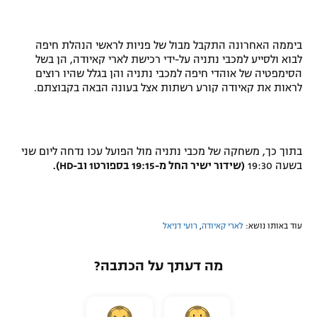
ביממה האחרונה התקבל מבול של פניות לראשי הנהלת חיפה
לבוא ולסייע למכבי נתניה על-ידי רכישת לארי קאיודה, הן בשל
הסימפטיה של אוהדי חיפה למכבי נתניה והן בגלל שהיו רוצים
לראות את קאיודה קורע רשתות אצל בעונה הבאה בקבוצתם.
בתוך כך, משחקה של מכבי נתניה מול הפועל עכו נדחה ליום שני
בשעה 19:30
(שידור ישיר החל מ-19:15 בספורט1 וב-
HD
).
עוד באותו נושא:
לארי קאיודה
,
רועי דניאל
מה דעתך על הכתבה?