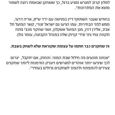
למלון קרוב למגרש ומגיע ברגל, כך ששחקן שבאמת רוצה לשמור
מוצא את הפתרונות".
בחודש שעבר השתתף דיין בפגישה עם יו"ר ש"ס, אריה דרעי,
ממש לפני הבחירות. עמו הגיעו גם ישראל זגורי, קשר הפועל תל
אביב, אלירן דנין, מגן הפועל אשקלון, ושני שחקני מכבי פתח
תקווה צחי גיגי וגידי קניוק שלוו במנהל הקבוצה, עומר גולן.
75 שחקנים כבר חתמו על עצומה שקוראת שלא לשחק בשבת.
"אנחנו מונעים פה חילול שבת המוני. והחוק, אם יתקבל, יגרום
לכך שיגיעו יותר אוהדים למגרשים ויעניק הזדמנות ליותר שחקנים
צעירים להתפתח ולהפוך לשחקנים גדולים בעתיד".