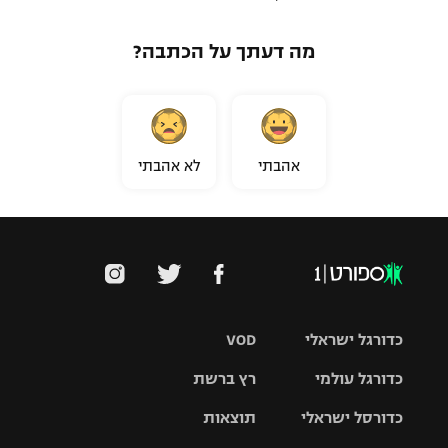
מה דעתך על הכתבה?
אהבתי
לא אהבתי
כדורגל ישראלי
VOD
כדורגל עולמי
רץ ברשת
ליגת העל
כדורסל ישראלי
תוצאות
ליגת
ליגה לאומית