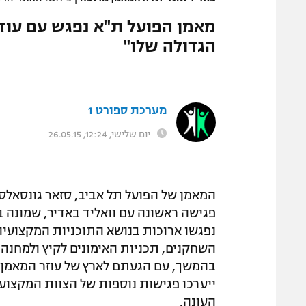
מאמן הפועל ת"א נפגש עם עוז
הגדולה שלו"
מערכת ספורט 1
יום שלישי, 12:24, 26.05.15
המאמן של הפועל תל אביב, סזאר גונסאלס 
פגישה ראשונה עם וואליד באדיר, שמונה ב
נפגשו ארוכות בנושא התוכניות המקצועיות
השחקנים, תכניות האימונים לקיץ ולמחנה ה
בהמשך, עם הגעתם לארץ של עוזר המאמן ח
ייערכו פגישות נוספות של הצוות המקצועי
העונה.