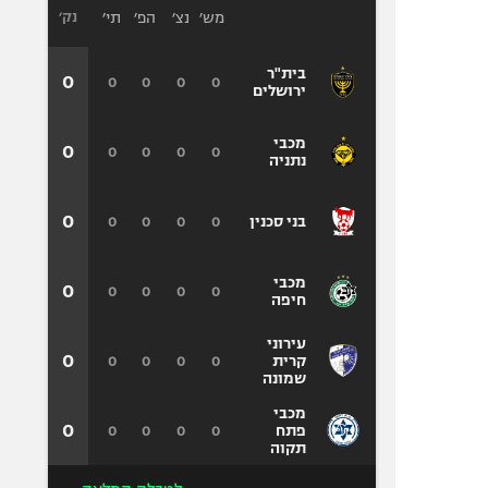
מש׳
נצ׳
הפ׳
תי׳
נק׳
בית"ר
0
0
0
0
0
ירושלים
מכבי
0
0
0
0
0
נתניה
0
0
0
0
0
בני סכנין
מכבי
0
0
0
0
0
חיפה
עירוני
0
0
0
0
0
קרית
שמונה
מכבי
0
0
0
0
0
פתח
תקוה