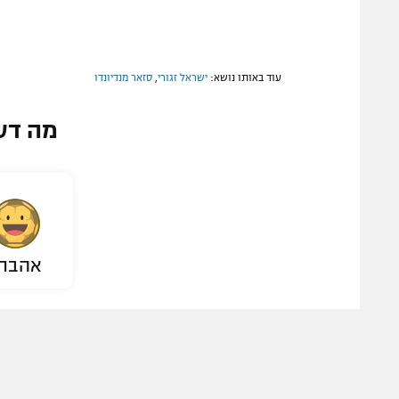
עוד באותו נושא:
ישראל זגורי
,
סזאר מנדיונדו
מה דע
אהבת