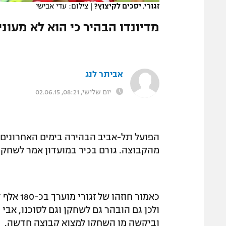
זגורי. יסכים לקיצוץ?
|
צילום: עדי אבישי
המגזין
מדיונדו הבהיר כי הוא לא מעו
אביתר לנג
יום שלישי, 08:21, 02.06.15
הפועל תל-אביב הבהירה בימים האחרונים ל
מהקבוצה. גורם בכיר במועדון אמר לשחקן
כאמור חו
ולכן גם הובהר גם לשחקן וגם לסוכנו, אבי 
וביקשה מן השחקן למצוא קבוצה חדשה.