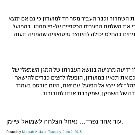
 השחרור וכבר העביר מסר חד למועדון כי גם אם ימצא
רי את השלמת הפערים הכספיים על-פי חוזהו. בהפועל
זניחים בהחלט יכולה להיווצר סיטואציה שהפניה תענה
בלו ידיעה מרגיעה בנושא העברתו של המגן השמאלי של
כם את תנאיו במועדון, הופעלו לחצים כבדים להישאר
לך לא ייצא אל הפועל. עם זאת, היום פורסם בעמוד
דה של השחקן, שמקרבת אותו לחודורוב.
עוד אחד נפרד… נאחל הצלחה לשמואל שיימן.
Posted by
Maccabi Haifa
on
Tuesday, June 2, 2015