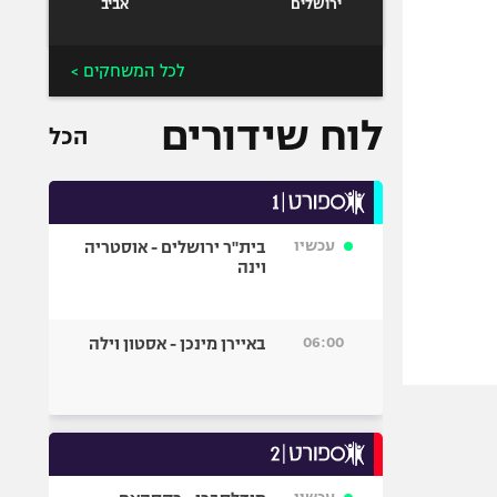
ירושלים
אביב
לכל המשחקים >
לוח שידורים
הכל
עכשיו
בית"ר ירושלים - אוסטריה
וינה
06:00
באיירן מינכן - אסטון וילה