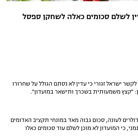
ניין לשלם סכומים כאלה לשחקן ספסל
קשר ישראל זגורי כי עדין לא נסתם הגולל על שחרורו
: "קצץ משמעותית בשכרך ותישאר במועדון".
זהו של זגורי מוערך בכ-180 אלף דולרים לעונה, סכום גבוה מאד במונחי תקציב האדומים
נמני, כי המועדון לא מוכן לשלם עוד סכומים כאלו