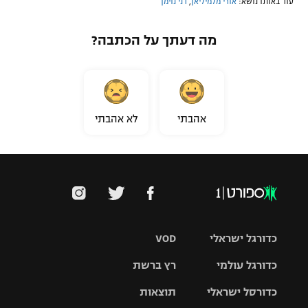
עוד באותו נושא:
אורי מלמיליאן
,
דני נוימן
מה דעתך על הכתבה?
אהבתי
לא אהבתי
כדורגל ישראלי
VOD
כדורגל עולמי
רץ ברשת
ליגת העל
כדורסל ישראלי
תוצאות
ליגת