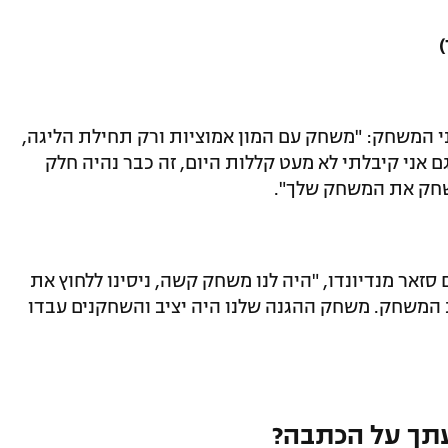
ני המשחק: "משחק עם המון אמוציות ורק תחילת הליגה,
ם אני קיבלתי לא מעט קללות היום, זה כבר נהיה חלק
שחק את המשחק שלך".
זאר מנדיונדו, "היה לנו משחק קשה, ניסינו ללחוץ את
ת המשחק. משחק ההגנה שלנו היה יציב והשחקנים עבדו
תך על הכתבה?