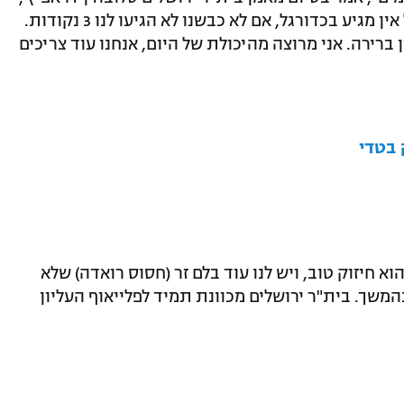
"לחצנו את היריב והגענו להזדמנויות, אבל אין מגיע בכדורגל, אם לא כבשנו לא הגיעו לנו 3 נקודות.
 ברירה. אני מרוצה מהיכולת של היום, אנחנו עוד צריכים
בטדי
וא חיזוק טוב, ויש לנו עוד בלם זר (חסוס רואדה) שלא
המשך. בית"ר ירושלים מכוונת תמיד לפלייאוף העליון