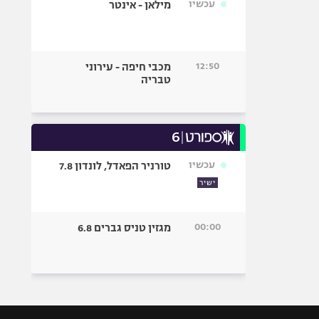
עכשיו
מילאן - אינטר
12:50
מכבי חיפה - עירוני
טבריה
עכשיו
טורניר הפאדל, לונדון 7.8
ישיר
00:00
מגזין טניס גברים 6.8