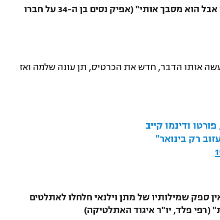
2.אמרתי שאפרוש שנה אחרי מאיר טפירו אבל הוא מסבך אותי" (אפיק נסים בן ה-34 על חברו
שה אותו הדבר, חדש את הכרטיס, תן עונה שלמה ואז
ורטו ודינמו קייב
זוב רק בינואר"
אין ספק שמילותיו של מתן וילנאי חלחלו לאתלטים
 (רפי פלד, יו"ר איגוד האתלטיקה)