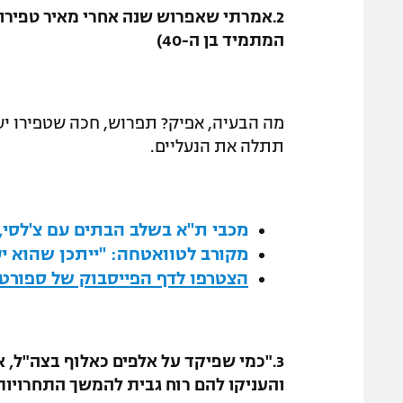
המתמיד בן ה-40)
מה הבעיה, אפיק? תפרוש, חכה שטפירו יע
תתלה את הנעליים.
מכבי ת"א בשלב הבתים עם צ'לסי, פ
מקורב לטוואטחה: "ייתכן שהוא יע
הצטרפו לדף הפייסבוק של ספורט1
3."כמי שפיקד על אלפים כאלוף בצה"ל, 
והעניקו להם רוח גבית להמשך התחרויות"