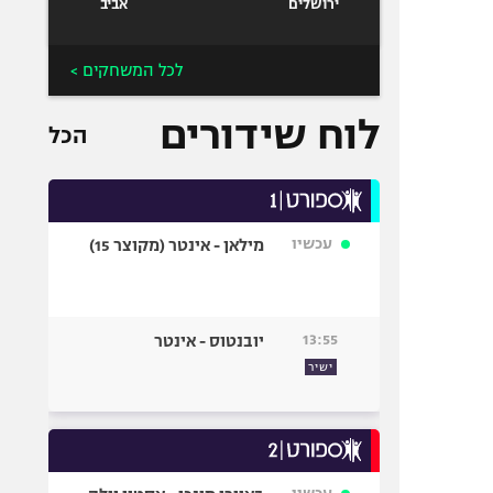
ירושלים
אביב
לכל המשחקים >
לוח שידורים
הכל
עכשיו
מילאן - אינטר (מקוצר 15)
13:55
יובנטוס - אינטר
ישיר