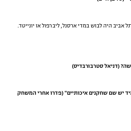
אביב היה לבוש במדי ארסנל, ליברפול או יונייטד.
שה? (דניאל סטרבורבדיס)
מיד יש שם שחקנים איכותיים" (פדרו אחרי המשחק