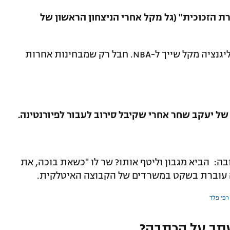
רת הזכוכית" (גל מקל אחרי הניצחון הראשון של
יגנציה מקל שייך ל-
NBA
. חבל רק שמבחינות אחרות
ה: הביא מגבון וליטף אותו? שר לו "כשאת בוכה, את
ה עוברת בשקט במשרדים של הקבוצה האיטלקית.
רפי פלד
תך על הכתבה?