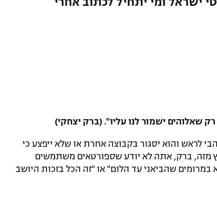
 ישראל ומי יתחיל לכתוב אחרי
י לראש והוא יסגור בקבוצה אחרת או שלא ייפצע כי
וץ מזה, ברק, אתה לא יודע שספורטאים משתמשים
במרומים שהביאני עד הלום" או "זה הכל בזכות היושב