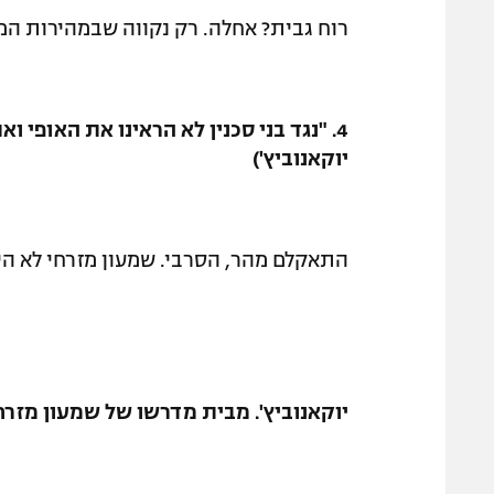
רוח גבית? אחלה. רק נקווה שבמהירות המ
4. "נגד בני סכנין לא הראינו את האופי
יוקאנוביץ')
התאקלם מהר, הסרבי. שמעון מזרחי לא הי
יוקאנוביץ'. מבית מדרשו של שמעון מזרחי