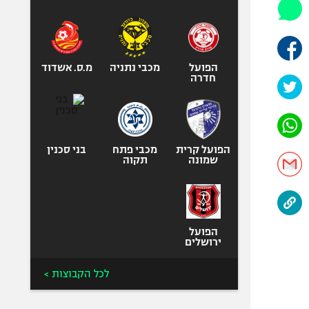
היאבקות WWE
אופניים
ספורט מוטורי
כדורמים
הפועל
מכבי נתניה
מ.ס. אשדוד
חדרה
פוטבול אמריקאי NFL
בייסבול MLB
ספורט אתגרי
ואקסטרים
הפועל קרית
מכבי פתח
בני סכנין
שמונה
תקוה
אומנויות לחימה
גיימינג E-Sports
הפועל
ירושלים
לכל הקבוצות >