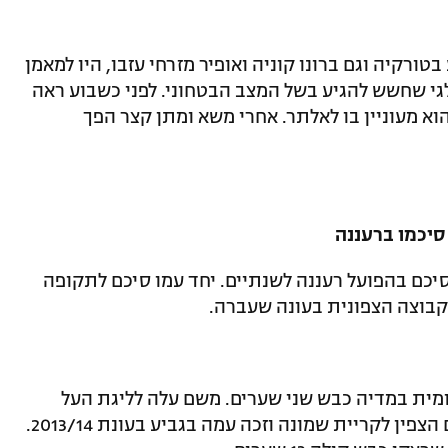
רקיה וגם ברונו קוניה ואופיר מזרחי עזבו, היו למאמן
בלגי שחשש להגיע בשל המצב הבטחוני. לפני כשבוע ראה
הוא מעוניין בו לאלתר. אחרי משא ומתן קצר הפך
סיכמו ברעננה
סיכם בהפועל רעננה לשנתיים. יחד עמו סיכם לתקופה
קבוצה הצפונית בעונה שעברה.
ומית במדיה כבש שני שערים. משם עלה לליגת העל
וכבש שבעה שערים במדי אשדוד. מהדרום הצפין לקריית שמונה וזכה עמה בגביע בעונת 2013/14.