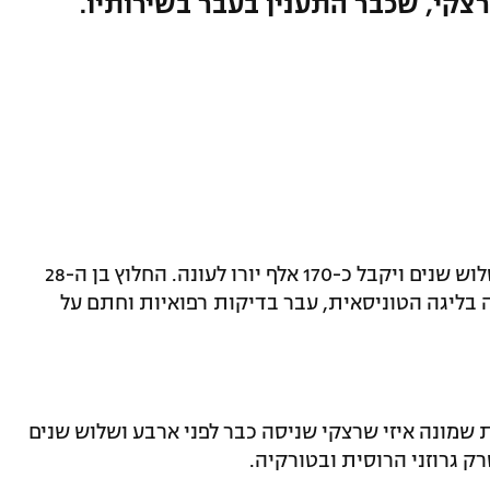
קי, שכבר התענין בעבר בשירותיו.
אזיקיאל אנדואסל חתם בקריית שמונה לשלוש שנים ויקבל כ-170 אלף יורו לעונה. החלוץ בן ה-28
בליגה הטוניסאית, עבר בדיקות רפואיות וחתם על
 שמונה איזי שרצקי שניסה כבר לפני ארבע ושלוש שנים
ק גרוזני הרוסית ובטורקיה.