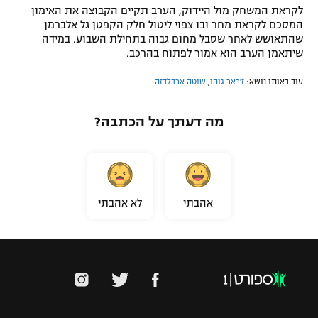
לקראת המשחק מול היידוק, הערב תקיים הקבוצה את האימון
המסכם לקראת מחר ובו צפוי ליטול חלק הקפטן גל אלברמן
שהתאושש לאחר שסבל מחום גבוה בתחילת השבוע. במידה
שיתאמן הערב הוא אמור לפתוח בהרכב.
עוד באותו נושא:
ז'ראר גוהו
,
שוטה ארבלדזה
מה דעתך על הכתבה?
אהבתי
לא אהבתי