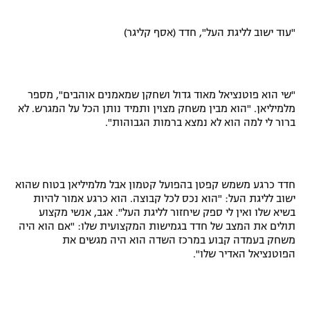
"עוד ישוב לליגת העל", חדד (אסף קליגר)
"שי הוא פוטנציאל מאוד גדול ושחקן שמאמנים אוהבים", מספר
מלמיליאן. "הוא מבין משחק מצוין ותמיד נותן הכל על המגרש. לא
ברור לי למה הוא לא נמצא ברמות הגבוהות".
חדד כרגע משמש קפטן בהפועל קטמון אבל מלמיליאן בטוח שהוא
ישוב לליגת העל: "הוא נכס לכל קבוצה. הוא כרגע אמור להיות
בשיא שלו ואין לי ספק שיחזור לליגת העל". אגב, אנשי מקצוע
תולים את המצב של חדד בגמישות המקצועית שלו: "אם הוא היה
משחק בעמדה קבוע במרכז השדה הוא היה מגשים את
הפוטנציאל האדיר שלו".