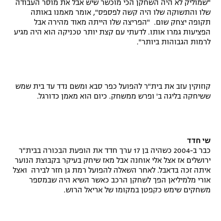
"שמוליק לא היה השחקן הכי מוכשר שיש אבל את מוסר העבודה
שלו והתשוקה שלו היה קשה לפספס", אומר מאמנו באותה
תקופה יצחק שום. "הפריצה שלו הייתה מאוד מהירה אבל
הפציעות גמרו אותו. לדעתי עם קצת יותר טכניקה הוא היה מגיע
לרמות הגבוהות ביותר".
קוזוקין עזב את בית"ר להפועל כפר סבא ומשם נדד עד בית שמש
ששיחקה בליגה ב' ופרש ממשחק. כיום הוא מאמן כדורגל.
שי חדד
כבר ב-2004 כשהיה בן 17 ערך חדד את הופעת הבכורה בבית"ר
ירושלים אז אצל אלי אוחנה אבל מאז שיחק בעיקר בקבוצת הנוער
איתה זכה בדאבל. לאחר השאלה להפועל רמת גן חזר לבירה ואצל
אורי מלמיליאן הפך לשחקן הרכב כאשר השיא היה שבמספר
משחקים שימש כקפטן במקומו של אריאל הרוש.