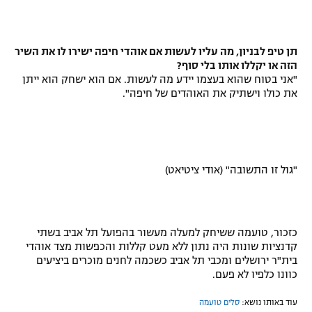
תן טיפ לבניון, מה עליו לעשות אם אוהדי חיפה ישירו לו את השיר
הזה או יקללו אותו בלי סוף?
"אני בטוח שהוא בעצמו יידע מה לעשות. אם הוא ישחק הוא ייתן
את כולו וישתיק את האוהדים של חיפה".
"גול זו התשובה" (אודי ציטיאט)
כזכור, טועמה ששיחק למעלה מעשור בהפועל תל אביב בשתי
קדנציות שונות היה נתון ללא מעט קללות והכפשות מצד אוהדי
בית"ר ירושלים ומכבי תל אביב כשכמה לחנים מוכרים ביציעים
כוונו כלפיו לא פעם.
עוד באותו נושא:
סלים טועמה