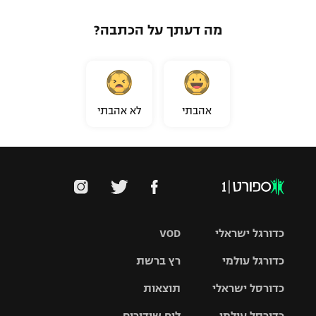
מה דעתך על הכתבה?
אהבתי
לא אהבתי
כדורגל ישראלי
VOD
כדורגל עולמי
רץ ברשת
ליגת העל
כדורסל ישראלי
תוצאות
ליגת
ליגה לאומית
האלופות
כדורסל עולמי
לוח שידורים