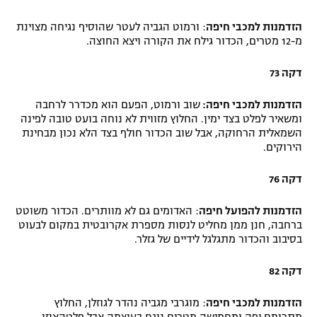
הזדמנות למכבי חיפה
: ורמוט הגביה לעטר שהוסיף נגיחה מצוינת
מ-12 מטרים, הכדור גילח את הקורה ויצא החוצה.
דקה 73
הזדמנות למכבי חיפה:
שוב ורמוט, הפעם הוא מכדרר לרחבה
ומשאיר לפלט בצד ימין. החלוץ מזווית לא נוחה בועט טובה לפינה
השמאלית הרחוקה, אבל שוב הכדור חולף בצד הלא נכון מבחינת
הירוקים.
דקה 76
הזדמנות להפועל חיפה
: האדומים גם לא מוותרים. הכדור משוטט
ברחבה, חנן ממן מחליט לנסות מספרת אקרובטית במקום לבעוט
בסיבוב והכדור מתגלגל לידיים של גזלר.
דקה 82
הזדמנות למכבי חיפה
: מוגרבי מגביה נהדר לגוזלן, החלוץ