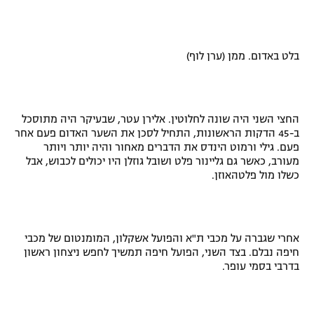
בלט באדום. ממן (ערן לוף)
החצי השני היה שונה לחלוטין. אלירן עטר, שבעיקר היה מתוסכל
ב-45 הדקות הראשונות, התחיל לסכן את השער האדום פעם אחר
פעם. גילי ורמוט הינדס את הדברים מאחור והיה יותר ויותר
מעורב, כאשר גם גליינור פלט ושובל גוזלן היו יכולים לכבוש, אבל
כשלו מול פלטהאוזן.
אחרי שגברה על מכבי ת"א והפועל אשקלון, המומנטום של מכבי
חיפה נבלם. בצד השני, הפועל חיפה תמשיך לחפש ניצחון ראשון
בדרבי בסמי עופר.