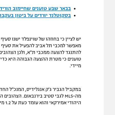
בבאר שבע טוענים שחיימוב הוריד
בסקוטלנד יורדים על ביטון בעקב
מאפשר למכבי תל אביב להפעיל את סעיף 
להתנגד להצעה ממכבי ת"א, ולכן הצהובים
טוענים כי מטרת ההצעה הגבוהה היא כדי 
מיידי.
במקביל הגביר ג'ק אנגלידיס, המנכ"ל החדש
מה-
MLS
לגבי סטיב בירנבאום. הצהובים ה
היהודי אמירקאי והוא עומד כעת על 1.2 מיליון דולר.