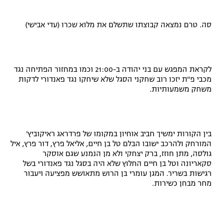
סה. טרם נמצאה קבוצתו שתשלם את מלוא שכרו (עדי אבישי)
לקראת המפגש עם בני יהודה ב-21:00 וכמו במחזור הפתיחה נגד
מכבי פ"ת יזכו רוב שחקני הסגל שלא שיחקו נגד פאנדורי לדקות
משחק משמעותיות.
בין הקורות ימשיך חביב אוחיון במקומו של פרדראג ראיקוביץ'
המורחק ולהרכב ישובו הבלם טל בן חיים, אליאל פרץ, דור פרץ, איל
גולסה, מתן חוזז, ברק יצחקי ולא מן הנמנע שגם אוסקר
סקאריונה וטל בן חיים החלוץ שלא היה בסגל נגד פאנדורי בשל
רגישות בשריר. המגן עומרי בן הרוש מתאושש מפציעה ויעבור
מחר מבחן כשירות.