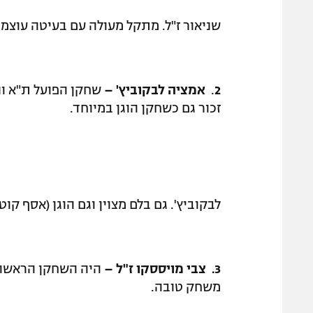
שניאור ז"ל. מתקל מעולה עם בעיטה עוצמת
2
.
אמציה לבקוביץ' –
שחקן הפועל ת"א ו
זכור גם כשחקן הוגן במיוחד.
לבקוביץ'. גם בלם מצוין וגם הוגן (אסף קוטי
3.
צבי מויססקו ז"ל –
היה השחקן הראשון 
משחק טובה.