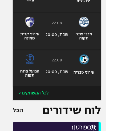
ירושלים
אביב
22.08
מכבי פתח
שבת, 20:00
עירוני קרית
תקוה
שמונה
22.08
שבת, 20:00
הפועל פתח
עירוני טבריה
תקוה
לכל המשחקים >
לוח שידורים
הכל