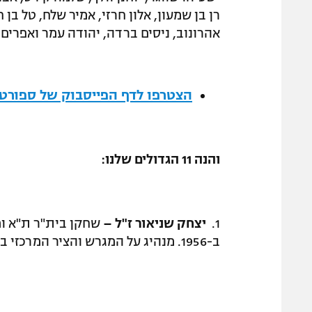
רן בן שמעון, אלון חרזי, אמיר שלח, טל בן ח
אהרונוב, ניסים ברדה, יהודה עמר ואפרים ד
הצטרפו לדף הפייסבוק של ספורט1
והנה 11 הגדולים שלנו:
1.
יצחק שניאור ז"ל –
שחקן בית"ר ת"א ו
ב-1956. מנהיג על המגרש והציר המרכזי בקבוצתו ובנבחרת, מתקל מעולה עם בעיטה עוצמתית.