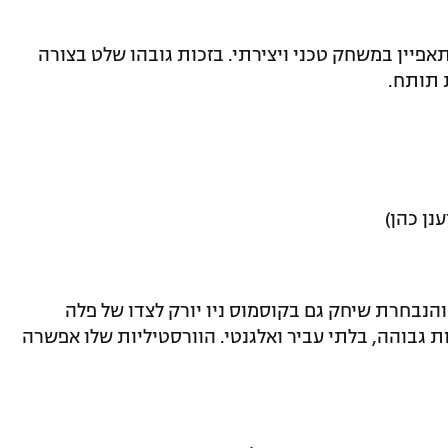
פיין במשחק טכני ויצירתי. בזכות גובהו שלט בצורה
 תותח.
נן כהן)
הנבחרת שיחק גם בקוסמוס ניו יורק לצדו של פלה
יחן באתלטיות גבוהה, בלתי עביר ואלגנטי. הוורסטיליות שלו אפשרה