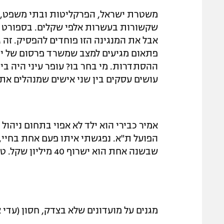
משטרת ישראל, הפרקליטות ובתי משפט, 
שקשורות בעשרות אלפי שקלים. בספורט ה
אבל את המנגינה הזו פוחדים להפסיק. זה ג
פתאום מגיעים למצב שמשרד פרסום של יו"
ההסתדרות. מי בחר בו? עופר עיני היה בין 
עושים עסקים בין שני אישים שמנהלים את
אמיר כבירי הוא ילד לא אפוי בתחום ניהו
הפועל ת"א. נפגשתי איתו פעם אחת בחיי,
שבשנה אחת הוא ישרוף 40 מיליון שקל. טעיתי ב־15 מיליון. קורה, אני רחוק מלהיות גאון.
מגנים על מועדונים שלא בצדק, חסון (עדי 