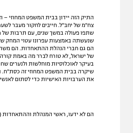
התיק הזה יידון בבית המשפט המחוזי – וזו
צח"מ של יחב"ל. חייבים לחקור מעבר לשערו
שתפו פעולה במשך שנים, עם תרבות של ח
שנעשתה באמצעות עפרונו עטוי המחק ש
הם גם חברי הנהלת ההתאחדות. הם משתפי
של ישראל, לא טורח לברר מה באמת קורה 
בעיקר לאוכלוסיות מוחלשות ולנערים שחול
שיקרה בבית המשפט המחוזי זה כסת"ח. הנו
את הערבויות האישיות כדי לסתום לאנשים
הם לא ידעו, ראשי המנהלת וההתאחדות (ע