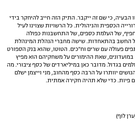
 הבעיה, כי שם זה ייקבר. התיק הזה חייב להיחקר בידי
רייה הכספית והניהולית. כל הרשויות שצוינו לעיל
פיף, של העלמת כספים, של התחשבנות כפולה
ל החשב בהתאחדות. שישה מחברי הנהלת המינהלת
ם פעולה עם שרים וח"כים. הטוטו, שהוא בנק הספורט
במועדונים, שאת ההימורים על משחקיהם הוא מפיץ
מים בגדול. מדובר כאן במיליארדים של כסף ציבורי. מה
שים יוותרו על הרבה כסף מהחוב, מני וייצמן ישלם
 פיות. כדי שלא תהיה חקירה אמתית.
רן לוף)