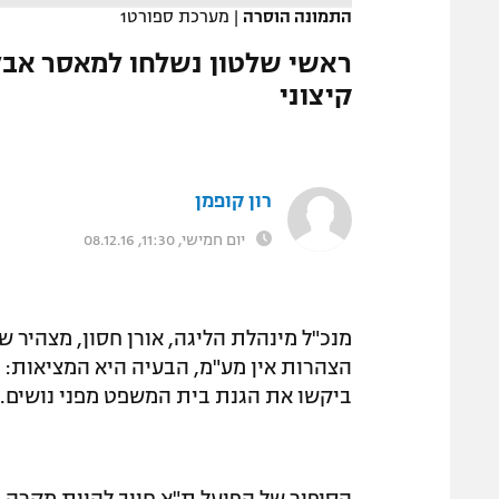
המגזין
התמונה הוסרה
|
מערכת ספורט1
ראשי שלטון נשלחו למאסר אבל 
קיצוני
רון קופמן
יום חמישי, 11:30, 08.12.16
מנכ"ל מינהלת הליגה, אורן חסון, מצהיר ש
הצהרות אין מע"מ, הבעיה היא המציאות: 
ביקשו את הגנת בית המשפט מפני נושים. א