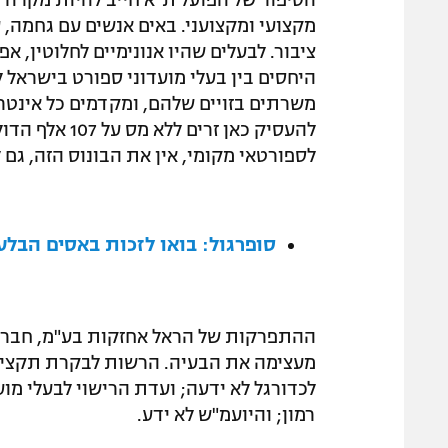
הסיפור של הפועל ת"א חייב להיות מקרה ב
מקצועי ומקצועני. באים אנשים עם גחמה, 
ציבור. לבעלים שהיו אנונימיים לחלוטין, 
היחסים בין בעלי מועדוני ספורט בישראל 
משרתים בזויים שלהם, ומקדמים כל אינט
לספורטאי מקומי, אין את הבונוס הזה, גם 
סופרגול: בואו לזכות באסים הבלע
ההתפרקות של הראל אחזקות בע"מ, חברת ה
מעצימה את הבעיה. הרשות לבקרת תקציבי
לכדורגל לא ידעה; ועדת הרישוי לבעלי מוע
רמון; והיועמ"ש לא ידע.