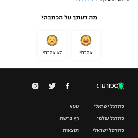
מה דעתך על הכתבה?
אהבתי
לא אהבתי
כדורגל ישראלי
VOD
כדורגל עולמי
רץ ברשת
ליגת העל
כדורסל ישראלי
תוצאות
ליגת
ליגה לאומית