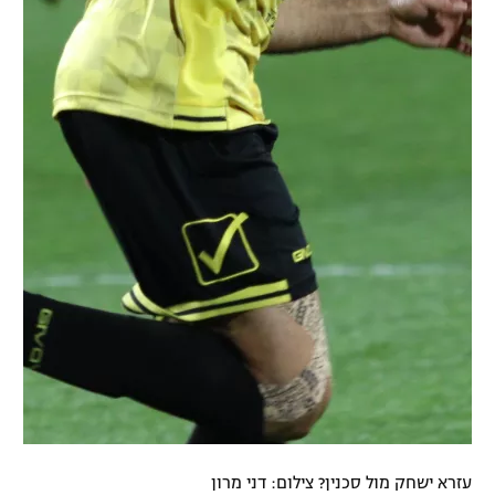
עזרא ישחק מול סכנין? צילום: דני מרון