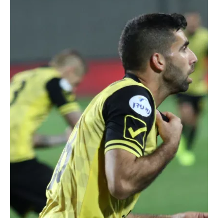
רשיון להקרנה פומבית לבית עסק
הצטרפות לחבילת הערוצים
לוח דרושים – ג'ובנט
תגיות
המגזין