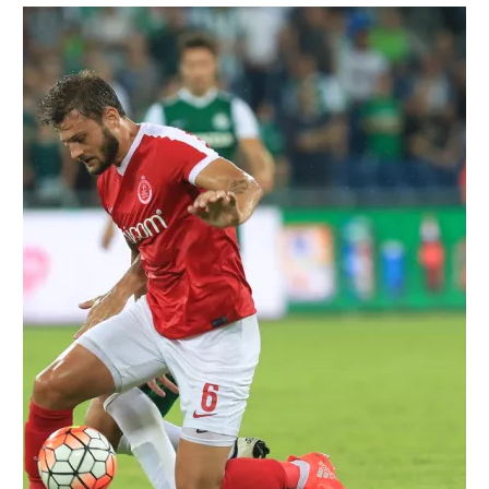
רשיון להקרנה פומבית לבית עסק
הצטרפות לחבילת הערוצים
לוח דרושים – ג'ובנט
תגיות
המגזין