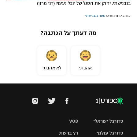
בנבנישתי. יחזק את הסגל של יובל נעים? (דני מרון)
עוד באותו נושא:
סער בנבנישתי
מה דעתך על הכתבה?
אהבתי
לא אהבתי
כדורגל ישראלי
VOD
כדורגל עולמי
רץ ברשת