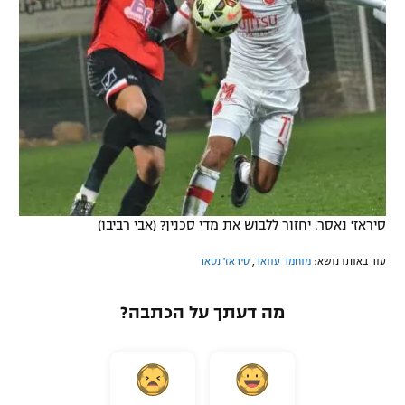
סיראז' נאסר. יחזור ללבוש את מדי סכנין? (אבי רביבו)
עוד באותו נושא:
מוחמד עוואד
,
סיראז' נסאר
מה דעתך על הכתבה?