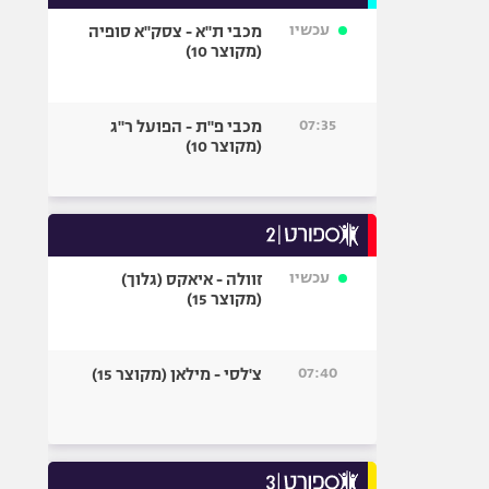
עכשיו
מכבי ת"א - צסק"א סופיה
(מקוצר 10)
07:35
מכבי פ"ת - הפועל ר"ג
(מקוצר 10)
עכשיו
זוולה - איאקס (גלוך)
(מקוצר 15)
07:40
צ'לסי - מילאן (מקוצר 15)