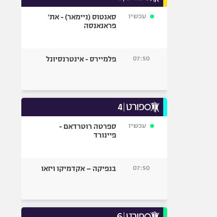
עכשיו
סאנטוס (ניימאר) - את'
פראנאנסה
07:50
פלמיירס - אינטרנסיונל
עכשיו
ספרטה רוטרדאם -
פיינורד
07:50
בנפיקה – אקדמיקו ויזאו