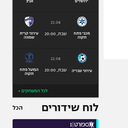
ירושלים
אביב
22.08
מכבי פתח
שבת, 20:00
עירוני קרית
תקוה
שמונה
22.08
שבת, 20:00
הפועל פתח
עירוני טבריה
תקוה
לכל המשחקים >
לוח שידורים
הכל