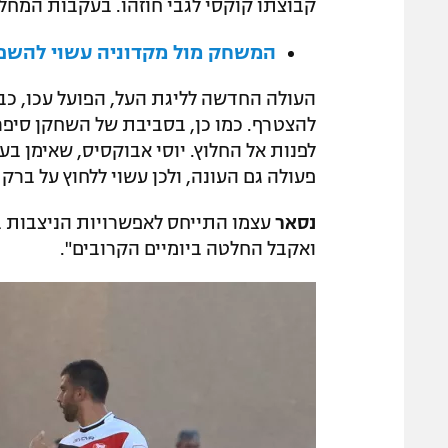
קבוצתו קוקסי לגבי חוזהו. בעקבות המחלו
המשחק מול מקדוניה עשוי להשפיע
העולה החדשה לליגת העל, הפועל עכו, כב
להצטרף. כמו כן, בסביבת של השחקן סיפרו
לפנות אל החלוץ. יוסי אבוקסיס, שאימן בע
פעולה גם העונה, ולכן עשוי ללחוץ על ברק
נסאר
עצמו התייחס לאפשרויות הניצבות בפ
ואקבל החלטה ביומיים הקרובים".