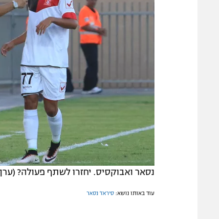
נסאר ואבוקסיס. יחזרו לשתף פעולה? (ערן 
עוד באותו נושא:
סיראז' נסאר