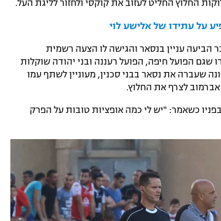
קות החלוץ החליט לעזוב את קוקסי ולחזור לליגת העל.
 על עתידו של אלישע לוי
ר הביעה עניין בנסאר והגישה לו הצעה רשמית
 שגם הפועל חיפה, הפועל רעננה ובני יהודה שוקלות
ונה שעברה את נסאר בבני סכנין, מעוניין לשתף עמו
 אברמוב לצרף את החלוץ.
ניו כשאמר: "יש לי כמה אופציות טובות על הפרק