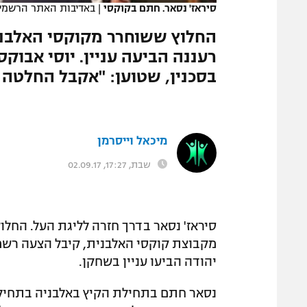
סיראז' נסאר. חתם בקוקסי
|
באדיבות האתר הרשמי
המגזין
החלוץ ששוחרר מקוקסי האלבני
רעננה הביעה עניין. יוסי אבו
בסכנין, שטוען: "אקבל החלטה ב
מיכאל וייסרמן
שבת, 17:27, 02.09.17
סיראז' נסאר בדרך חזרה לליגת העל. החלו
מקבוצת קוקסי האלבנית, קיבל הצעה רשמית
יהודה הביעו עניין בשחקן.
נסאר חתם בתחילת הקיץ באלבניה בתחילת ה