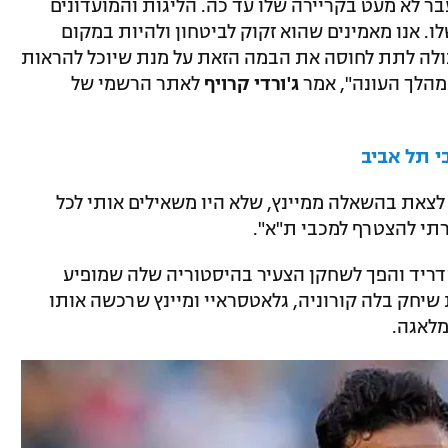
בר לא מעט בקריירה שלו עד כה. הליגות והמועדונים
ו. אנו מאמינים שהוא זקוק לביטחון ולהיות במקום
ולה לתת לחוסה את הבמה הזאת על מנת שיוכל להראות
מהלך העונה", אמר
ג'ורדי קרויף
לאתר הרשמי של
י תל אביב
 לצאת בהשאלה ממיינץ, שלא היו משאילים אותי לכל
רתי להצטרף למכבי ת"א".
דריד והפך לשחקן הצעיר בהיסטוריה שלה שמופיע
שיחק בלה קורוניה, גלאטסראיי ומיינץ שרכשה אותו
מלאגה.