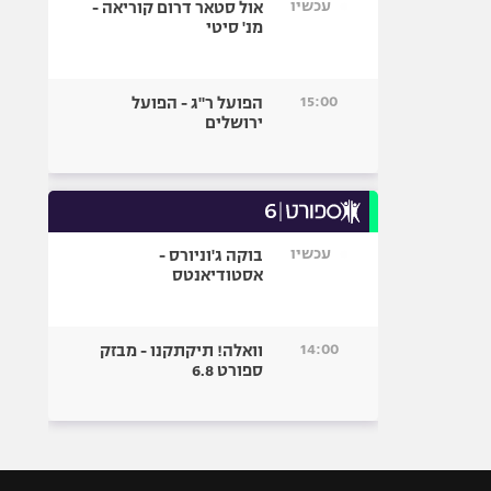
עכשיו
אול סטאר דרום קוריאה -
מנ' סיטי
15:00
הפועל ר"ג - הפועל
ירושלים
עכשיו
בוקה ג'וניורס -
אסטודיאנטס
14:00
וואלה! תיקתקנו - מבזק
ספורט 6.8