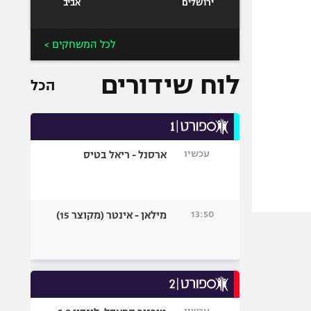
ירושלים
אביב
לכל המשחקים >
לוח שידורים
הכל
עכשיו
ארסנל - ריאל בטיס
13:50
מילאן - אינטר (מקוצר 15)