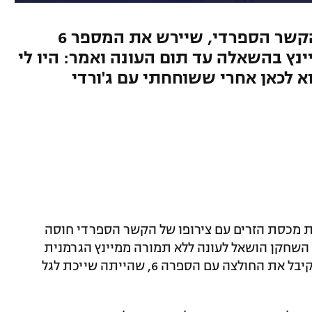
המאמן דיבר על החתמתו של הקשר הספרדי, שיירש את המספר 6
ינץ בהשאלה עד תום העונה ואמר: היו לי
א לכאן אחרי ששוחחתי עם ג'ורדי
ת מכסת הזרים עם צירופו של הקשר הספרדי חוסה
צהובים. השחקן הושאל לעונה ללא תמורה ממיינץ הגרמנית
ולצהובים תהיה אופציה לרכוש אותו. הוא קיבל את החולצה עם הספרה 6, שהייתה שייכת לגל