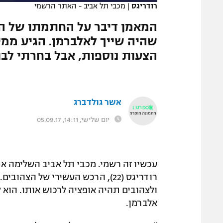
רודריגס
|
מכבי תל אביב - האתר הרשמי
המגזין
שהיה שייך לאלברמן. הגיע ממי
הצעות נוספות, אבל בחרתי לבו
אשר גולדברג
יום שלישי, 14:11, 05.09.17
עכשיו זה רשמי. מכבי תל אביב השלימה א
רודריגס (22), הרכש העשירי של ה
אלברמן.