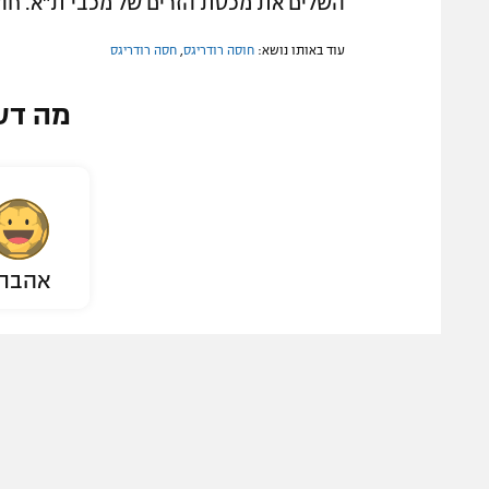
השלים את מכסת הזרים של מכבי ת"א. חוסה רודריגס
עוד באותו נושא:
חוסה רודריגס
,
חסה רודריגס
מה דע
אהבת