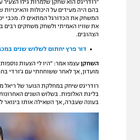
"רודריגס הוא שחקן שלמרות גילו הצעיר ע
בהם היה מעידים על היכולות והאיכויות של
המשחק את הכדורגל המתאים לו. מכבי יכ
את שוויו האמיתי ולשחק משחקים רבים ב
הצהובים.
דור פרץ יחתום לשלוש שנים במכב
השחקן
עצמו אמר: "היו לי הצעות נוספות
מועדון, אך לאחר ששוחחתי עם ג'ורדי בח
רודריגס שיחק במחלקת הנוער של ריאל מ
בליגת האלופות. בשלוש השנים האחרונות 
בעונה שעברה, אך השאילה אותו בינואר ל