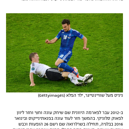
ניניס מעל שוויינטייגר, ילד הפלא (Gettyimages)
ב-2012 עבר לפארמה היוונית שם שיחק עונה וחצי וחזר ליוון
לפאוק סלוניקי. בהמשך חזר לעוד עונה בפנאתינייקוס ובינואר
2016 בבלגיה, תחילה בשרלרואה שם רשם 26 הופעות וכבש