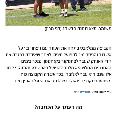
משומר, מצא תחנה חדשה? (דני מרון)
הקבוצה ממלאבס פתחה את העונה עם ניצחון 1:2 על
אשדוד והפסד 2:0 להפועל חיפה. לאחר שאיבדה בפגרה את
גידי קאניוק שעבר לפחטקור בקזחסטן, נמכר בימים
האחרונים החלוץ גיא מלמד להפועל באר שבע והתווסף לדור
אלו שגם הוא עבר לאלופה. בכך איבדה הקבוצה כוח
משמעותי וקובי רפואה דרש לחזק את הסגל באופן מיידי.
עוד באותו נושא:
סוטיריס ניניס
מה דעתך על הכתבה?