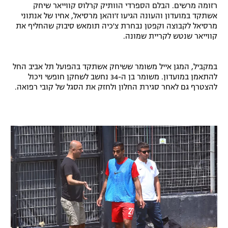
רזומה מרשים. הבלם הספרדי הוותיק קרלוס קווייאר שיחק
אשתקד במועדון והעונה הגיעו ז'והאן מרסיאל, אחיו של אנתוני
מרסיאל לקבוצה וקפטן נבחרת צ'כיה תומאש סיבוק שהחליף את
קווייאר שנטש לקריית שמונה.
במקביל, המגן אייל משומר ששיחק אשתקד בהפועל תל אביב החל
להתאמן במועדון. משומר בן ה-34 נחשב לשחקן חופשי ויכול
להצטרף גם לאחר סגירת החלון ולחזק את הסגל של קובי רפואה.