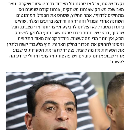
וקצת שלטנו, אבל אז ספגנו גול מאיבוד כדור שאסור שיקרה. נוצר
מצב שכל משחק שאנחנו משחקים, אנחנו קודם סופגים ואז
מתחילים לרדוף", אמר החלוץ, שסחט את הפנדל. המומנטום
השתנה אחרי הפנדל וההרחקה ודווקא ברגעים האלה, שהיינו
ביתרון מספרי, לא הצלחנו להבקיע ולייצר יותר מדי מצבים. חבל
שבסוף, ברגע של חוסר ריכוז ספגנו שער וחוץ מלתקן למשחק
הבא, אין יותר מדי מה לעשות. בית"ר קבוצה מאוד התקפית
וניסינו להחזיק את הכדור בחלק האחורי. חוץ מלעבוד קשה ולתקן
את הטעויות אין מה להגיד. נצטרך לתקן את הטעויות כי שבוע
אחרי שבוע אנחנו סופגים ויש פה צוות מקצועי וניהולי שיידע מה
לעשות".