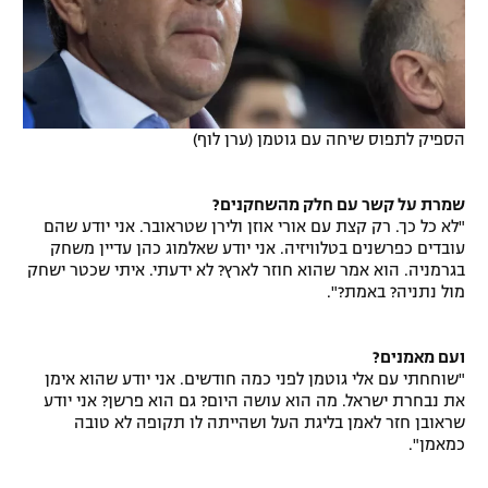
הספיק לתפוס שיחה עם גוטמן (ערן לוף)
שמרת על קשר עם חלק מהשחקנים?
"לא כל כך. רק קצת עם אורי אוזן ולירן שטראובר. אני יודע שהם
עובדים כפרשנים בטלוויזיה. אני יודע שאלמוג כהן עדיין משחק
בגרמניה. הוא אמר שהוא חוזר לארץ? לא ידעתי. איתי שכטר ישחק
מול נתניה? באמת?".
ועם מאמנים?
"שוחחתי עם אלי גוטמן לפני כמה חודשים. אני יודע שהוא אימן
את נבחרת ישראל. מה הוא עושה היום? גם הוא פרשן? אני יודע
שראובן חזר לאמן בליגת העל ושהייתה לו תקופה לא טובה
כמאמן".