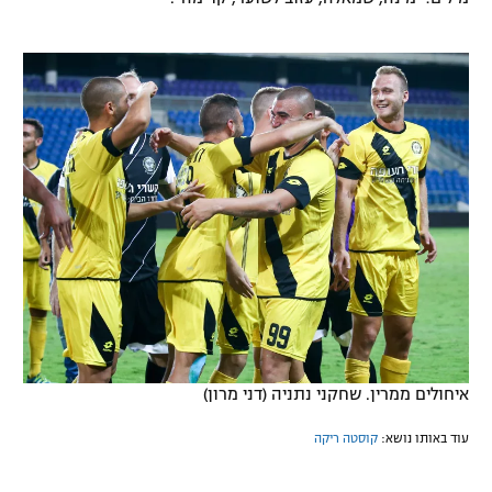
איחולים ממרין. שחקני נתניה (דני מרון)
עוד באותו נושא:
קוסטה ריקה