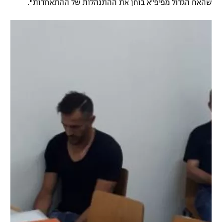
שהאח הגדול מפיפ"א בוחן את ההתנהלות של ההתאחדות".