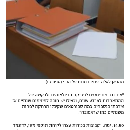
מהראן לאלה. עתידו מונח על הכף (ספורט1)
"אם כבר מתייחסים לפסיקה הבינלאומית ולבקשה של
ההתאחדות לארבע שנים, וכאילו יש חובה למינימום שנתיים אז
צירפתי בנספחים כמה ספורטאים שקיבלו הרחקה לפחות
משנתיים כמו שראפובה".
14:50: יפה: "קבוצות בכירות עצרו לקיחת תוספי מזון, לדוגמה