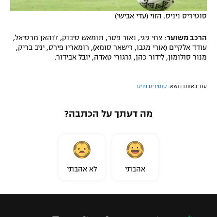
סוטיריס ניניס. הזוי (עדי אבישי)
הרכב משוער
: צחי גיגי, נאור פסר, תומאש סיבוק, ז'והאן מרסיאל,
עודד אלקיים (אורי מגבו, רישאר סומא), רומאריו פירס, יניב בריק,
מנור סולומון, לידור כהן, גרגורי טאדה, יובל אבידור.
עוד באותו נושא:
סוטיריס ניניס
מה דעתך על הכתבה?
אהבתי
לא אהבתי