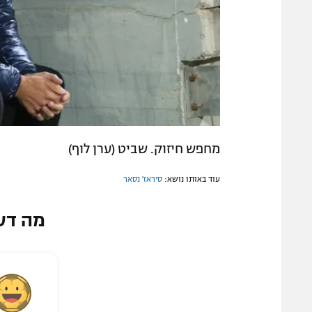
מחפש חיזוק. שביט (ערן לוף)
עוד באותו נושא:
סיראז' נסאר
מה דע