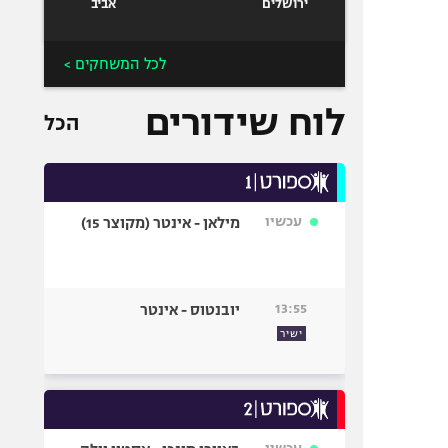
ירושלים
אביב
לכל המשחקים >
לוח שידורים
הכל
עכשיו
מילאן - אינטר (מקוצר 15)
13:55
יובנטוס - אינטר
ישיר