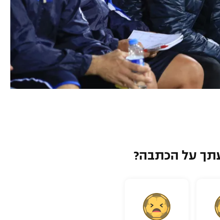
תך על הכתבה?