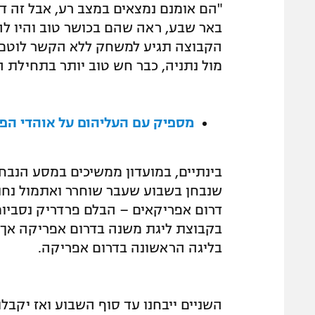
"הם אומנם נמצאים במצב רע, אבל זה ד
באר שבע, ראה שהם בכושר טוב והיו לה
הקבוצה תגיע למשחק ללא הקשר לוטם ז
מול נתניה, כבר חש טוב יותר בתחילת ה
מספיק עם העליהום על אוהדי הפ
בינתיים, במועדון ממשיכים במסע הנבחנ
שנבחן בשבוע שעבר שוחרר ואתמול נחתו
דרום אפריקאים – הבלם פרדריק נסביו
בקבוצת ליגת משנה בדרום אפריקה אך נ
בליגה הראשונה בדרום אפריקה.
השניים ייבחנו עד סוף השבוע ואז יקבל