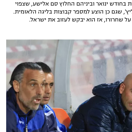
 בחודש ינואר וביניהם החלוץ סם אלישע, שצפוי
יץ', שגם כן הוצע למספר קבוצות בליגה הלאומית.
על שחרורו, אז הוא יבקש לעזוב את ישראל.