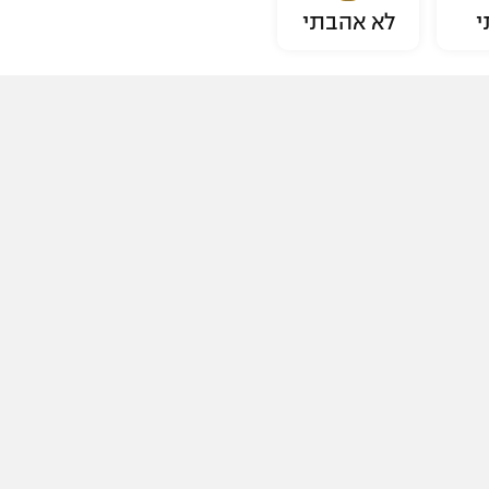
י
לא אהבתי