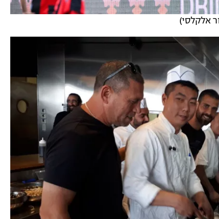
ר אלקלסי)