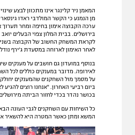
המאמן ניר קלינגר אינו מתכוון לבצע שינ
מן הנמנע כי הקשר המולדבי ראדו גינסארי
ערכה הקבוצה אימון בחיפה ומחר תערוך אי
בירושלים. בבית המלון צפוי הבעלים יואב
לקראת המשחק החשוב של הקבוצה בשנים ה
לאחר האימון לארוחה במסעדת ג'ירף נודל 
בנוסף במועדון גם חושבים על מענקים שי
לאירופה. מדובר במענקים כוללים לכל השח
על מסמך מול השחקנים שהמענקים יחולקו 
ביום רביעי האחרון. "אנחנו רוצים להגיע
בכושר נהדר בכדי לחזור הביתה מירושלים
כל השיחות עם השחקנים לגבי העונה הבאה
המשא ומתן כאשר המטרה היא להשאיר את 