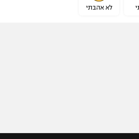
י
לא אהבתי