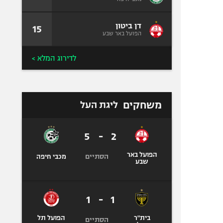
דן ביטון
15
הפועל באר שבע
לדירוג המלא >
משחקים
ליגת העל
5
-
2
הפועל באר
הסתיים
מכבי חיפה
שבע
1
-
1
בית"ר
הפועל תל
הסתיים