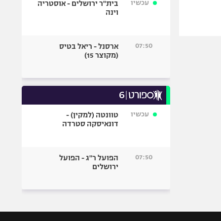
עכשיו
בית"ר ירושלים - אוסטריה
וינה
07:50
ארסנל - ריאל בטיס
(מקוצר 15)
עכשיו
טוונטה (למקין) -
דונאיסקה סטרדה
07:50
הפועל ר"ג - הפועל
ירושלים