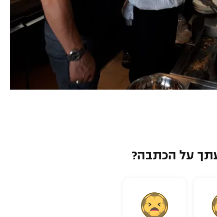
תך על הכתבה?