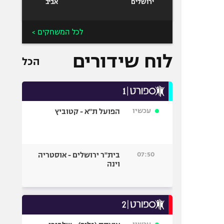
ירושלים
אביב
לכל המשחקים >
לוח שידורים
הכל
עכשיו
הפועל ת"א - קטוביץ
07:50
בית"ר ירושלים - אוסטריה
וינה