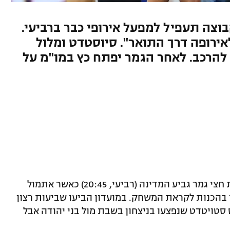
צה תעפיל למפעל אירופי כבר ברביעי.
אירופה דרך התואר". סיוסטדט ומלול
ר להרכב. לאחר הגמר יפתח כץ במו"מ על
הפועל חיפה ממשיכה את הכנותיה לקראת חצי גמר גביע המדינה (רביעי, 20:45) כאשר אתמול
ו בהכנות לקראת המשחק. במועדון הביעו שביעות רצון
סטויטדט שנפצעו בניצחון בשבת מול בני יהודה אבל