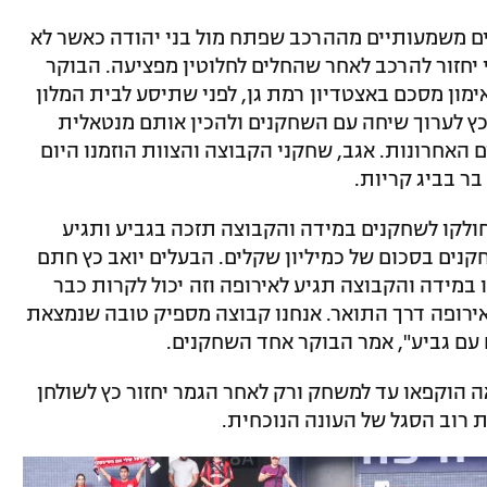
ויים משמעותיים מההרכב שפתח מול בני יהודה כאשר לא
 יחזור להרכב לאחר שהחלים לחלוטין מפציעה. הבוקר
מון מסכם באצטדיון רמת גן, לפני שתיסע לבית המלון
 כץ לערוך שיחה עם השחקנים ולהכין אותם מנטאלית
אחרונות. אגב, שחקני הקבוצה והצוות הוזמנו היום
בר בביג קריות.
חולקו לשחקנים במידה והקבוצה תזכה בגביע ותגיע
קנים בסכום של כמיליון שקלים. הבעלים יואב כץ חתם
במידה והקבוצה תגיע לאירופה וזה יכול לקרות כבר
 לאירופה דרך התואר. אנחנו קבוצה מספיק טובה שנמצאת
 עם גביע", אמר הבוקר אחד השחקנים.
 הוקפאו עד למשחק ורק לאחר הגמר יחזור כץ לשולחן
רוב הסגל של העונה הנוכחית.