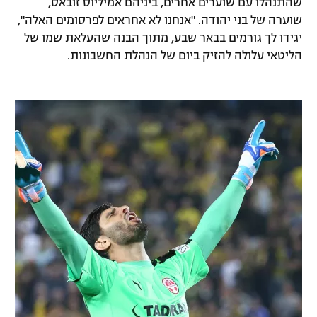
שהתנהלו עם שוערים אחרים, ביניהם אמיליוס זובאס,
שוערה של בני יהודה. "אנחנו לא אחראים לפרסומים האלה",
יגידו לך גורמים בבאר שבע, מתוך הבנה שהעלאת שמו של
הליטאי עלולה להזיק ביום של הנהלת החשבונות.