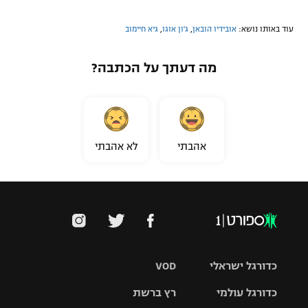
עוד באותו נושא:
אובידיו הובאן
,
ג'ון אוגו
,
גיא חיימוב
מה דעתך על הכתבה?
אהבתי
לא אהבתי
כדורגל ישראלי
VOD
כדורגל עולמי
רץ ברשת
ליגת העל