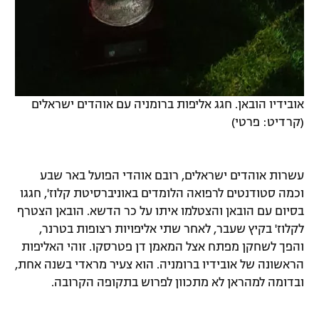
אובידיו הובאן. חגג אליפות ברומניה עם אוהדים ישראלים
(קרדיט: פרטי)
עשרות אוהדים ישראלים, רובם אוהדי הפועל באר שבע
וכמה סטודנטים לרפואה הלומדים באוניברסיטת קלוז', חגגו
בסיום עם הובאן והצטלמו איתו על כר הדשא. הובאן הצטרף
לקלוז' בקיץ שעבר, לאחר שתי אליפויות רצופות בטרנר,
והפך לשחקן מפתח אצל המאמן דן פטרסקו. זוהי האליפות
הראשונה של אובידיו ברומניה. הוא צעיר מראדי בשנה אחת,
ובדומה למהראן לא מתכוון לפרוש בתקופה הקרובה.