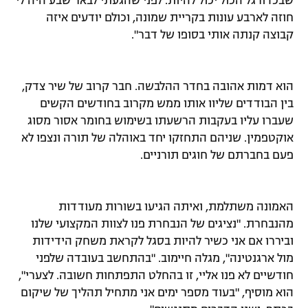
שבכדורגל הכול יכול להיות. לפני שהגעתי לבאר שבע היה לי
חוזה לארבע עונות בקריית שמונה, וכולם יודעים איזה
קבוצה קנתה אותי בסופו של דבר".
הוא דמות אהובה בחדר ההלבשה. חבר קרוב של שיר צדק,
בין הבודדים שליוו אותו ממש מקרוב בחודשים הקשים
שעברו עליו בעקבות הרשעתו בשימוש בחומר אסור מסוג
אוקטפמין. שניהם התחזקו יחד באוהלה של תורה ונצפו לא
פעם בחברתם של חוגים תורניים.
האמונה משתלמת, ואיתה הגיעו בשורות מעודדות
מהנבחרת. "נציגים של הנבחרת פנו לצוות המקצועי שלנו
וביררו אם אני כשיר להיות בסגל לקראת משחק הידידות
מול ארגנטינה", מגלה חיימוב. "בהתחשב בעובדה שלפני
חודשיים לא פנו אליי, זו בהחלט התפתחות חשובה. לצערי",
הוא מוסיף, "בעוד מספר ימים אני מתחיל תהליך של שיקום