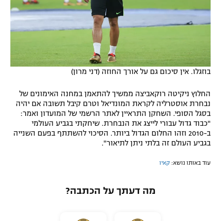
בוזגלו. אין סיכום גם על אורך החוזה (דני מרון)
החלוץ ניקיטה רוקאביצה ממשיך להתאמן במחנה האימונים של
נבחרת אוסטרליה לקראת המונדיאל וטרם קיבל תשובה אם יהיה
בסגל הסופי. השחקן התראיין לאתר הרשמי של המועדון ואמר:
"כבוד גדול עבורי לייצג את הנבחרת. שיחקתי בגביע העולמי
ב-2010 וזהו החלום הגדול ביותר. הסיכוי להשתתף בפעם השנייה
בגביע העולם זה בלתי ניתן לתיאור".
עוד באותו נושא:
קאיו
מה דעתך על הכתבה?