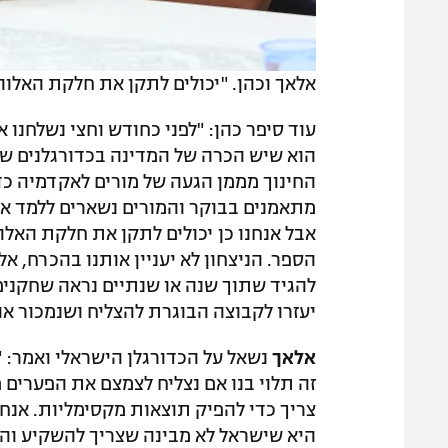
אלאך וכהן. "יכולים לתקן את חלקת האלוהי
עוד סיפר כהן: "לפני כחודש וחצי נשלחנו 
הוא שיש הכרה של המדינה בכדורגלנים ש
החינוך מממן הגעה של מורים לאקדמיה כד
מתאמנים בבוקר והמורים נשארים ללמד א
אבל אנחנו כן יכולים לתקן את חלקת האלו
הספר. הניצחון לא יעניין אותנו בהכרח, א
להגיד שתוך שנה או שנתיים נראה שחקנים 
יעזרו לקבוצה הבוגרת להצליח ושנמכור א
אלאך
נשאל על הכדורגלן הישראלי ואמר: 
זה תלוי בנו אם נצליח לצמצם את הפערים
צריך כדי להפיק תוצאות מקסימליות. אנחנ
היא שישראל לא מבינה שצריך להשקיע והמ