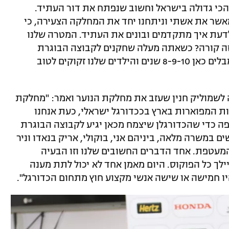
 הכי גדולה בישראל וחשוב שנפתח את דור העתיד.
מאשר את אשתי וניתחנו יחד את המחלקה הצעירה, כי
לדעת איך מתקדמים ובונים את העתיד. המטרה שלנו
זה קורה? כשאתה מעלה שחקנים לקבוצה הבוגרת
וכשהם משחקים כדורגל מקצועני. חלקם מבלים כאן 8-9-10 שנים והילדים שלנו זקוקים לטוב
לשמוליק חנין שעזב את מחלקת הנוער ואמר: "מחלקת
ת המפוארות בארץ בככדורגל ישראלי, כעת אנחנו
פה כדי שהכדורגלן שיצמח מכאן יגיע לקבוצה הבוגרת
ים במשרה מלאה, ביניהם אני, בוקולי, אריק בנאדו וניר
 המעטפת. אחד הדברים החשובים שלנו וזו הבעיה
לך כל הפוקוס. היום מאמן אחד לא יכול לתת מענה