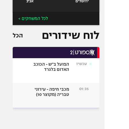
ירושלים
אביב
לכל המשחקים >
לוח שידורים
הכל
עכשיו
הפועל ב"ש - הכוכב
האדום בלגרד
01:35
מכבי חיפה - עירוני
טבריה (מקוצר 10)