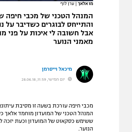
מו אלאך
|
ערן לוף
המגזין
המנהל הטכני של מכבי חיפה ש
והתייחס לבוגרים כשדיבר על נו
אבל חשובה לי איכות על פני מה
מאמני הנוער
מיכאל וייסרמן
יום חמישי, 11:59, 28.06.18
מכבי חיפה עורכת בשעה זו מסיבת עיתונ
המנהל הטכני של המועדון מוחמד אלאך כשל
ששימש כסקאוט של המועדון וכעת יזכה ל
הנוער.