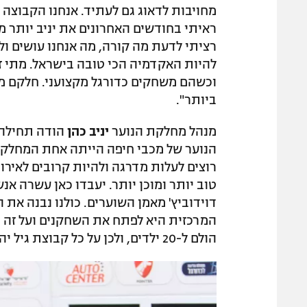
מחויבות לדאוג גם לעתיד. אנחנו הקבוצה
ראיתי בחודשים האחרונים את יניב יותר 
רציתי לדעת מה קורה, מה אנחנו עושים ו
להיות האקדמיה הכי טובה בישראל. מתי 
ביותר".
מנהל מחלקת הנוער
יניב כהן
הודה תחילה 
הנוער של מכבי חיפה הייתה אחת המחלקו
רוצים לעלות מדרגה ולהיות קרובים לאירו
טוב יותר ומוכן יותר. יעבדו כאן עשרה אנש
דוידוביץ' מאמן השוערים. כולנו נבנה את
המרכזית היא לפתח את השחקנים ועל זה יי
הולם ל-20 ילדים, ולכן על כל קבוצת גיל יהיו חמישה או שישה אנשי מקצוע חוץ מתחום הכדורגל".