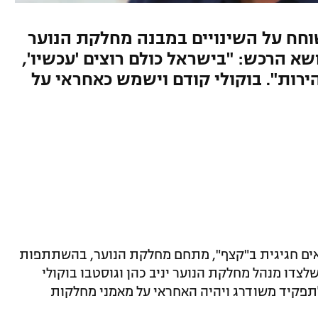
וחח על השינויים במבנה מחלקת הנוער
שא הרכש: "בישראל כולם רוצים 'עכשיו',
ירות". בוקולי קודם וישמש כאחראי על
אים חגיגית ב"קצף", מתחם מחלקת הנוער, בהשתתפות
צדו מנהל מחלקת הנוער יניב כהן וגוסטבו בוקולי
תפקיד משודרג ויהיה האחראי על מאמני מחלקות