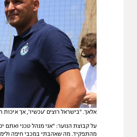
אלאך. "בישראל רוצים 'עכשיו', אך איכות ח
על קבוצת הנוער: "אני מנהל טכני ואתם יכ
מהתפקיד. מה שאהבתי במכבי חיפה ולימדו