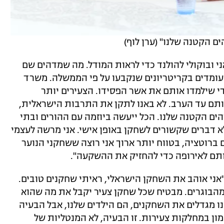
ם הקטנה שלנו" (ערן לוף)
אני ובוקולי להולנד כדי לראות המודל. מה שמדהים שם
עומדים בקריטריונים שנקבעו על פי הממשלה. משרד
י שילמדו אותם את אשר הפסידו. הצעירים יותר
ותם עד הערב. לא באנו לתקן את התרבות הישראלית,
הים הקטנה שלנו. הכל ייעשה ביוזמה עם ההורים ובתי
לא דברים שקשורים לשחקן באופן אישי. אני מרשה לעצמי
ברוטציה, בטווח יותר ארוך אני רוצה ששחקני הנוער
ותם לאירופה כדי להחזיק את ההשקעה".
"אני אוהב את השחקן הישראלי, ראיתי שחקנים טובים.
 מהבוגרים. מבטיח שכל שחקן צעיר יקבל את מה שהוא
ו מגדלים את השחקנים, הם הילדים שלנו, אבל הבעיה
ון במחלקות צעירות. זו הבעיה, לא המנטליות של