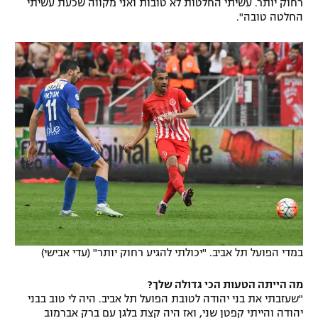
רחוק יותר. עשיתי החלטות לא טובות ואני מקווה שכעת עשיתי
החלטה טובה".
במדי הפועל תל אביב. "יכולתי להגיע רחוק יותר" (עדי אבישי)
מה הייתה הטעות הכי גדולה שלך?
"שעזבתי את בני יהודה לטובת הפועל תל אביב. היה לי טוב בבני
יהודה והייתי קפטן שני, ואז היה קצת בלגן עם ברק אברמוב