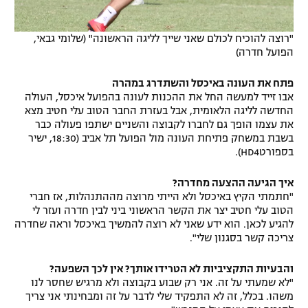
"רוצה להוכיח לכולם שאני שייך לליגה הראשונה" (שלומי גבאי,
הפועל חדרה)
פתח את העונה באיכסל והשתדרג במהרה
אבו זייד למעשה החל את ההכנות לעונה בהפועל איכסל, העולה
החדשה לליגה הלאומית, אבל בעזרת החבר הטוב עלי חטיב מצא
את עצמו הופך גם לחברו לקבוצה והשניים ישתפו פעולה כבר
בשבת במשחק פתיחת העונה מול הפועל תל אביב (18:30, ישיר
בספורטHD4).
איך הגיעה ההצעה מחדרה?
"חתמתי הקיץ באיכסל ולא הייתי מרוצה מההתנהלות, אז חברי
הטוב עלי חטיב יצר את הקשר הראשוני ביני לבין חדרה ועזר לי
להגיע לכאן. הוא ידע שאני לא רוצה להמשיך באיכסל וראה שחדרה
צריכה קשר בסגנון שלי".
והבעיות התקציביות לא הטרידו אותך? אין לכך השפעה?
"לא שמעתי על זה. אני רק שבוע בקבוצה ולא מרגיש שחסר לנו
משהו. בכלל, זה לא התפקיד שלי לדבר על זה ומבחינתי אני צריך