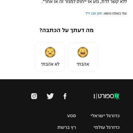
ללא קשר לדת, גזע או ייחוס למגזר זה או אחר".
עוד באותו נושא:
חסן אבו זייד
מה דעתך על הכתבה?
אהבתי
לא אהבתי
כדורגל ישראלי
VOD
כדורגל עולמי
רץ ברשת
ליגת העל