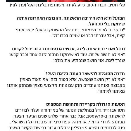
עלי חטיב. חברו הטוב סייע לעונה משותפת בליגת העל (ערן לוף)
הפועל ת"א היא היריבה הראשונה. הקבוצה האחרונה איתה
שיחקת בליגת העל.
"כרגע זה לא מרגש אותי. ביום של המשחק זה אולי ירגש אותי
קצת, אבל עברתי דבר או שניים בכדורגל".
ובכל זאת ירדת איתה ליגה, עכשיו גם עם חדרה זה יכול לקרות.
"אני לא חושב על זה. עוד לא שיחקנו מחזור ליגה אחד וכבר קבעו
שנרד ליגה. אני חושב שנפתיע את כולם".
חדרה מסוגלת להישאר העונה בליגת העל?
"אני לא רק חושב שאפשר, אלא בטוח בזה. אני מאוד מאמין
בקבוצה ואנחנו עובדים חזק עם צוות מקצועי מצוין שמחזק אותנו
מאימון לאימון".
הטעות הגדולה בקריירה ותחושת הפספוס
חסן אבו זייד גדל במחלקת הנוער של בני יהודה ועלה לבוגרים
לראשונה ב-2009/10, אבל כבר אחרי שלוש שנים הגיעה הצעה
מפתה: ג'ורדי קרויף, אז מנהל ספורטיבי חדש בכדורגל הישראלי,
פנה לכתומים והציע 1.5 מיליון שקלים עבור רכישת הקשר הצעיר