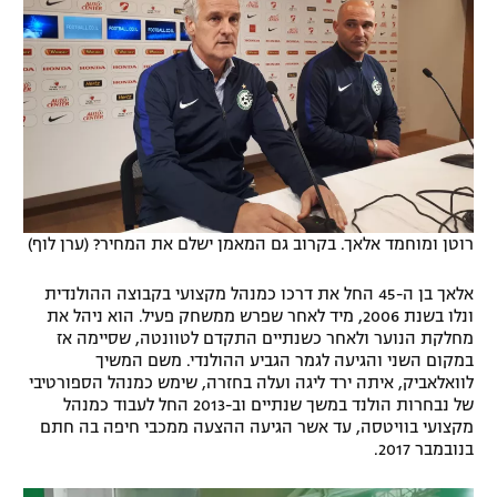
רוטן ומוחמד אלאך. בקרוב גם המאמן ישלם את המחיר? (ערן לוף)
אלאך בן ה-45 החל את דרכו כמנהל מקצועי בקבוצה ההולנדית
ונלו בשנת 2006, מיד לאחר שפרש ממשחק פעיל. הוא ניהל את
מחלקת הנוער ולאחר כשנתיים התקדם לטוונטה, שסיימה אז
במקום השני והגיעה לגמר הגביע ההולנדי. משם המשיך
לוואלאביק, איתה ירד ליגה ועלה בחזרה, שימש כמנהל הספורטיבי
של נבחרות הולנד במשך שנתיים וב-2013 החל לעבוד כמנהל
מקצועי בוויטסה, עד אשר הגיעה ההצעה ממכבי חיפה בה חתם
בנובמבר 2017.