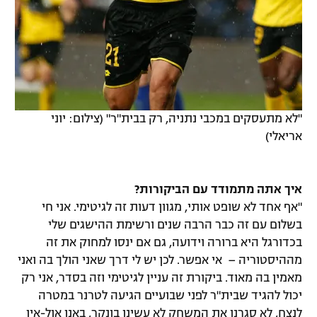
"לא מתעסקים במכבי נתניה, רק בבית"ר" (צילום: יוני
אריאלי)
איך אתה מתמודד עם הביקורות?
"אף אחד לא שופט אותי, מגוון דעות זה לגיטימי. אני חי
בשלום עם זה כבר הרבה שנים ורשימת ההישגים שלי
בכדורגל היא ברורה וידועה, גם אם ינסו למחוק את זה
מההיסטוריה – אי אפשר. לכן יש לי דרך שאני הולך בה ואני
מאמין בה מאוד. ביקורת זה עניין לגיטימי וזה בסדר, אני רק
יכול להגיד שבית"ר לפני שבועיים הגיעה לטרנר במטרה
לנצח, לא סגרנו את המשחק לא עשינו בונקר, באנו אול-אין