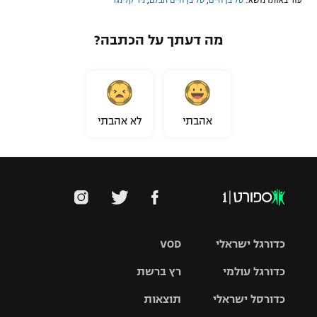
עוד באותו נושא:
טל בן חיים
,
טל בן חיים הבלם
,
ניר קלינגר
מה דעתך על הכתבה?
אהבתי
לא אהבתי
כדורגל ישראלי
VOD
כדורגל עולמי
רץ ברשת
ליגת העל
כדורסל ישראלי
תוצאות
ליגת
ליגה לאומית