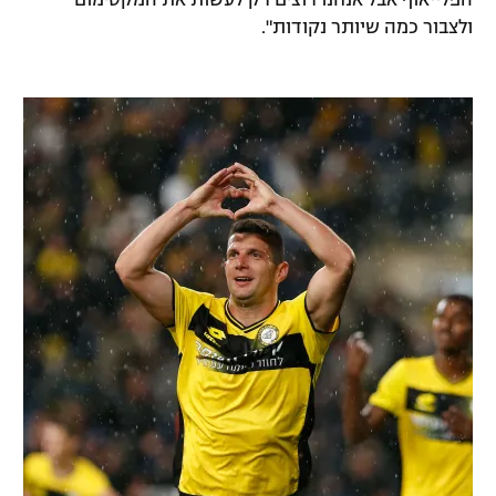
הפלייאוף אבל אנחנו רוצים רק לעשות את המקסימום
ולצבור כמה שיותר נקודות".