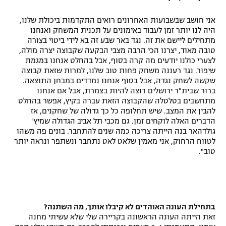
אני חושב שבשבועות האחרונים רואים התקדמות ביכולת שלנו,
היה לנו יותר זמן לעבוד באימונים על תכנית המשחק ואנחנו
מתחילים ליישם את זה. נגד באר שבע זה בא לידי ביטוי בצורה
טובה מאוד, יצרנו הכי הרבה מצבי הבקעה שקבוצה יצרה מולה,
לצערי כולנו יודעים מה קרה בסוף, אבל בהחלט אנחנו במגמת
שיפור. נגד רעננה משחק פחות טוב שלנו, למרות שזאת קבוצה
שקשה לשחק נגדה, אבל בסוף אנחנו נמדדים במבחן התוצאה.
ברור שבית"ר ירושלים רוצה להיות בצמרת, אבל אם אנחנו
מתחשבים בטלטלה שהקבוצה הזאת עברה בקיץ, אפשר בהחלט
להבין את המצב. שיש תחלופה כל כך גדולה של שחקנים, אז
הדברים האלה לוקחים זמן. גם מכבי תל אביב הגדולה שמיץ'
גולדהאר בנה הייתה צריכה כמה שנים להתחבר. בונים פה משהו
לטווח הרחוק, אני מאמין שלאט לאט נתחבר ונשתפר ונראה יותר
טוב".
בתחילת העונה האוהדים לא קיבלו אותך, מה השתנה?
זאת הייתה העונה הראשונה בקריירה שלי שלא עשיתי מחנה