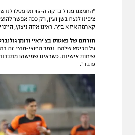
"החמצנו פנדל בדקה ה
ציפינו לנצח בשן ועין, רק ככה אפשר להוצ
קארמה איז א ביץ'. ראינו איזה ניצוץ, היי
חזרתם של פאטוס בצ'יראיי ורומן גולוברט
על הכיסא שלהם. נגמר הפוצי-מוצי. זה בה
שיחות אישיות. כשראינו שמישהו מתנדנד ב
עובד".