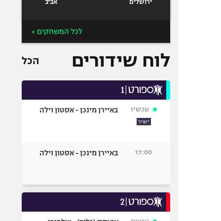
ירושלים
אביב
לכל המשחקים >
לוח שידורים
הכל
עכשיו
באיירן מינכן - אסטון וילה
ישיר
17:00
באיירן מינכן - אסטון וילה