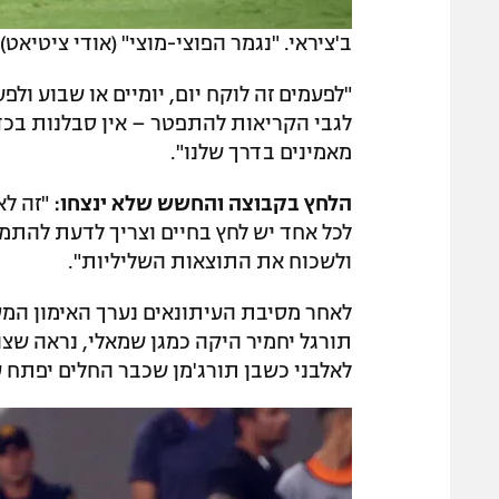
ב'ציראי. "נגמר הפוצי-מוצי" (אודי ציטיאט)
"לפעמים זה לוקח יום, יומיים או שבוע ולפ
לגבי הקריאות להתפטר – אין סבלנות בכדור
מאמינים בדרך שלנו".
הלחץ בקבוצה והחשש שלא ינצחו:
"זה לא
לכל אחד יש לחץ בחיים וצריך לדעת להתמו
ולשכוח את התוצאות השליליות".
לאחר מסיבת העיתונאים נערך האימון המ
תורגל יחמיר היקה כמגן שמאלי, נראה שצ
לאלבני כשבן תורג'מן שכבר החלים יפתח 