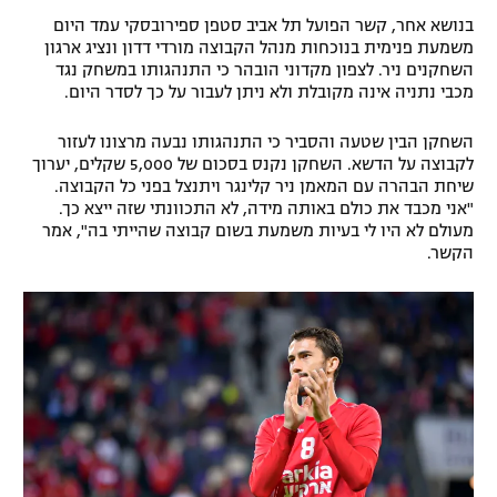
בנושא אחר, קשר הפועל תל אביב סטפן ספירובסקי עמד היום
משמעת פנימית בנוכחות מנהל הקבוצה מורדי דדון ונציג ארגון
השחקנים ניר. לצפון מקדוני הובהר כי התנהגותו במשחק נגד
מכבי נתניה אינה מקובלת ולא ניתן לעבור על כך לסדר היום.
השחקן הבין שטעה והסביר כי התנהגותו נבעה מרצונו לעזור
לקבוצה על הדשא. השחקן נקנס בסכום של 5,000 שקלים, יערוך
שיחת הבהרה עם המאמן ניר קלינגר ויתנצל בפני כל הקבוצה.
"אני מכבד את כולם באותה מידה, לא התכוונתי שזה ייצא כך.
מעולם לא היו לי בעיות משמעת בשום קבוצה שהייתי בה", אמר
הקשר.