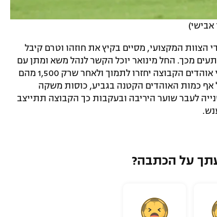
אבישי)
י הצוות המקצועי, מסיים בקיץ את חוזהו וטרם קיבל
עים מכך. החל מינואר יוכל הקשר לנהל משא ומתן עם
כל קבוצה שתרצה בו. במועדון מאמינים כי אוהדים הקבוצה יחזרו לתמוך ולאחר שרק 1,500 מהם
ל אף כמות האוהדים הקטנה בגביע, כוסות משקה
יה לעבר שוער היריבה ובעקבות כך הקבוצה תתייצב
נש.
תך על הכתבה?