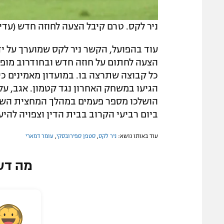
ניר לקס. טרם קיבל הצעה לחוזה חדש (עדי 
עוד בהפועל, הקשר ניר לקס שמוערך על יד
הצעה לחתום על חוזה חדש ובחודרוב מופת
הגיעו במשחק האחרון נגד קטמון. אגב, ע
הושלכו מספר פעמים במהלך המחצית השני
ביום רביעי הקרוב בבית הדין וצפויה להיע
עוד באותו נושא:
ניר לקס
,
סטפן ספירובסקי
,
עומר דמארי
מה דע