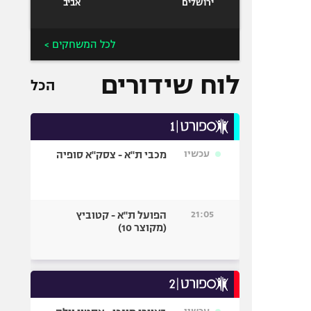
ירושלים
אביב
לכל המשחקים >
לוח שידורים
הכל
עכשיו
מכבי ת"א - צסק"א סופיה
21:05
הפועל ת"א - קטוביץ
(מקוצר 10)