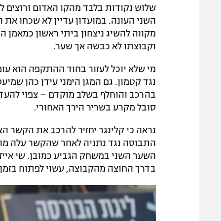
שלוש נקודות בלבד מהקו האדום ורוצים ל
מקווה להשיג ניצחון ביתי ראשון כמאמן ה
וקבוצתו לא כבשה אך שער.
מי שלא יוכל לעזור בחוד ההתקפה הוא עו
נגד קטמון. גם המגן הימני עידן כהן שמ
בהרכב והוחלף בשלב מוקדם – צפוי להעד
סובל מקרע בשריר הירך האחורי.
נראה כי קלינגר יחזיר להרכב את הקשר ה
התבוסה נגד נתניה לאחר שהקשר עלה מה
השער השני במשחק הגביע כמובן. שי אייזן
בדרך החוצה מהקבוצה, עשוי לפתוח בזמן 