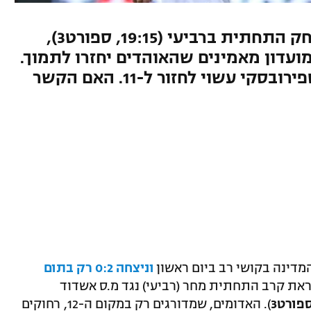
הפועל תל אביב מתכוננת למשחק התחתית ברביעי (19:15, ספורט3),
עדון מאמינים שהאוהדים יחזרו לתמוך.
אינברום יעבור מבחן כשירות וספירובסקי עשוי לחזור ל-11. האם הקשר
מדינה בקושי רב ביום ראשון
וניצחה 0:2 רק בתום
ראת קרב התחתית מחר (רביעי) נגד מ.ס אשדוד
). האדומים, שמדורגים רק במקום ה-12, רחוקים