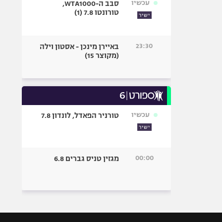
עכשיו
סבב ה-WTA1000,
טורונטו 7.8 (1)
ישיר
23:30
באיירן מינכן - אסטון וילה
(מקוצר 15)
עכשיו
טורניר הפאדל, לונדון 7.8
ישיר
00:00
מגזין טניס גברים 6.8