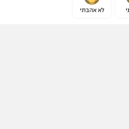
י
לא אהבתי