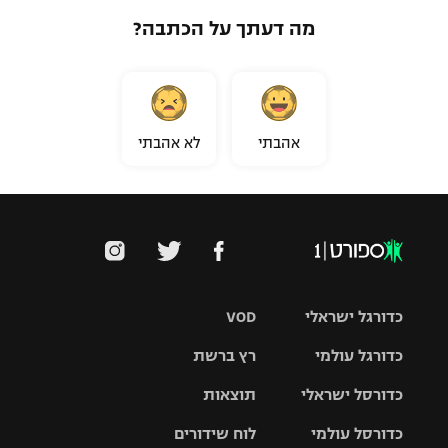
מה דעתך על הכתבה?
אהבתי
לא אהבתי
כדורגל ישראלי
VOD
כדורגל עולמי
רץ ברשת
ליגת העל
כדורסל ישראלי
תוצאות
ליגת
ליגה לאומית
האלופות
כדורסל עולמי
לוח שידורים