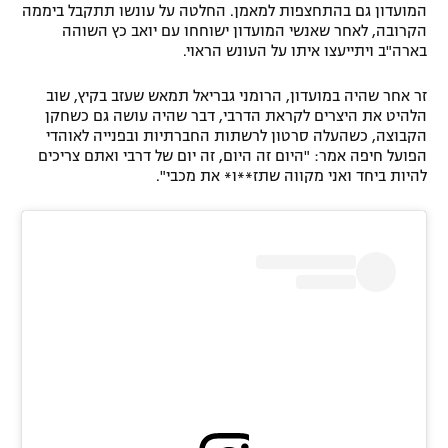
המועדון גם בהתחצפות למאמן. החלטה על עונשו תתקבל ביממה
הקרובה, לאחר שאנשי המועדון ישוחחו עם יואב כץ השוהה
בארה"ב ויתייעצו איתו על העונש הראוי.
זר אחר שהיה במועדון, הרומני גבריאל תמאש שעזב בקיץ, שוב
הלהיט את היצרים לקראת הדרבי, דבר שהיה עושה גם כשחקן
הקבוצה, כשהעלה סרטון לרשתות החברתיות ובפנייה לאוהדי
הפועל חיפה אמר: "היום זה היום, זה יום של דרבי ואתם צריכים
להיות ביחד ואני מקווה שתז**ו* את מכבי".