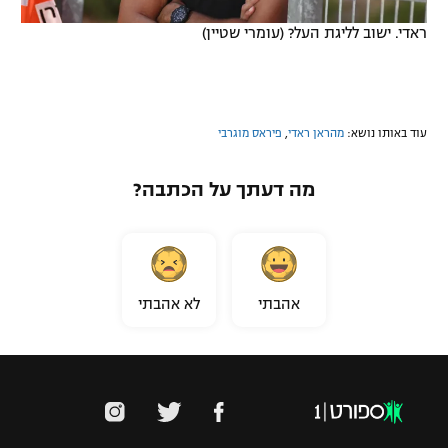
ראדי. ישוב לליגת העל? (עומרי שטיין)
עוד באותו נושא:
מהראן ראדי
,
פיראס מוגרבי
מה דעתך על הכתבה?
אהבתי
לא אהבתי