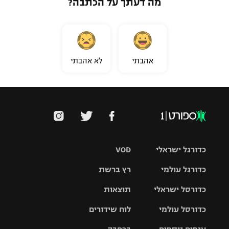
מה דעתך על הכתבה?
אהבתי
לא אהבתי
כדורגל ישראלי
VOD
כדורגל עולמי
רץ ברשת
ליגת העל
כדורסל ישראלי
תוצאות
ליגת
ליגה לאומית
האלופות
כדורסל עולמי
לוח שידורים
ליגת ווינר
סל
גביע הטוטו