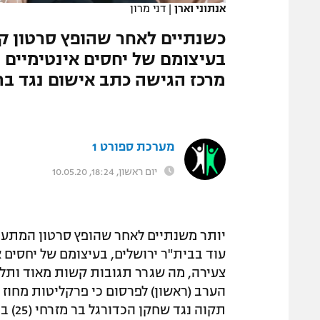
אנתוני וארן
|
דני מרון
המגזין
כשנתיים לאחר שהופץ סרטון ק
בעיצומם של יחסים אינטימיים 
מרכז הגישה כתב אישום נגד בר 
מערכת ספורט 1
יום ראשון, 18:24, 10.05.20
יותר משנתיים לאחר שהופץ סרטון המתעד 
עוד בבית"ר ירושלים, בעיצומם של יחסים א
צעירה, מה שגרר תגובות קשות מאוד ותל
הערב (ראשון) לפרסום כי פרקליטות מחוז 
תקוה נגד שחקן הכדורגל בר מזרחי (25) בגין פגיעה בפרטיות, מפני שהפיץ את הסרטון.