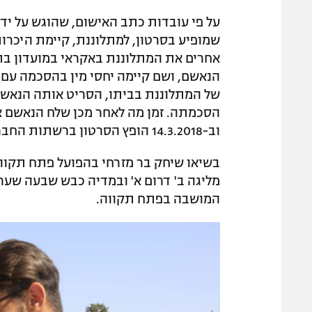
על פי עובדות כתב האישום, שהוגש על ידי 
אחרים את המתלוננת באקראי במועדון בת
הנאשם, ושם קיימה יחסי מין בהסכמה עם
של המתלוננת בביתו, הסריט אותה הנאשם
וב-14.3.2018 הופץ הסרטון ברשתות החברתיות".
מליגה ב' דרום א' ובמדיה כבש שבעה שער
המושבה בפתח תקווה.