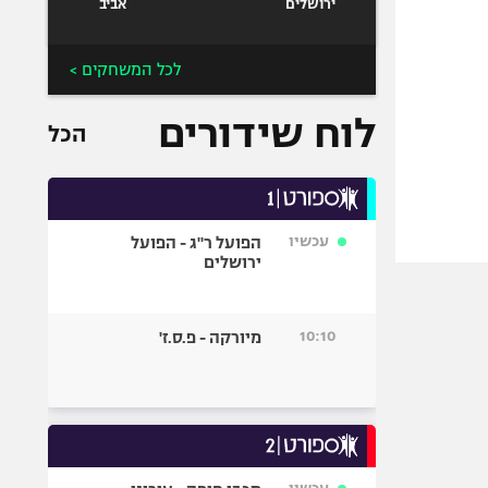
ירושלים
אביב
לכל המשחקים >
לוח שידורים
הכל
עכשיו
הפועל ר"ג - הפועל
ירושלים
10:10
מיורקה - פ.ס.ז'