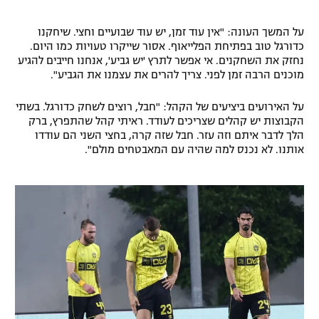
על המשך העונה: "אין עוד זמן, יש עוד שבועיים וחצי. שיחקנו
כדורגל טוב בפתיחת הפלייאוף. אסור שייקרו טעויות כמו היום.
נחזק את השחקנים. אי אפשר לתרץ 'יש גביע', אנחנו חייבים להגיע
מוכנים הרבה זמן לפני. צריך להרים את עצמנו את הגביע".
על האירועים ביציעים של הקהל: "חבל, רוצים לשחק כדורגל. בשתי
הקבוצות יש קהלים שצריכים לעודד. ראיתי קהל שהתפרץ, ברק
הלך לדבר איתם וזה עזר. חבל שזה קרה, בחצי השני הם עודדו
אותנו. לא נכנס למה שהיה עם המאבטחים מולם".