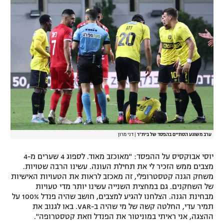
רשיון להקרנה פומבית לבית עסק
הצטרפות לחבילת הערוצים
לוח דרושים – ג'ובנט
תגיות
המגזין
ערב משוגע הסתיים בהפסד של בית"ר
|
דני מרון
יוסי אבוקסיס על ההפסד: "מאוכזב מאוד. לספוג 4 שערים מ-4
מצבים ממש הזכיר לי את תחילת העונה. עשינו הרבה שטויות.
משחק הגנה קטסטרופלי, זה מאכזב לראות את הטעויות האישיות
של השחקנים. גם במחצית השנייה עשינו יותר מדי טעויות
מבחינת הגנה. הצלחנו להגיע למצבים, חושב שהיה פנדל 100% על
תמיר עדי, החלטה קשה של מי שהיה ב-VAR. באו לגנוב את
ההצגה, אני ראיתי במוניטור את הפנדל וזאת קטסטרופה".