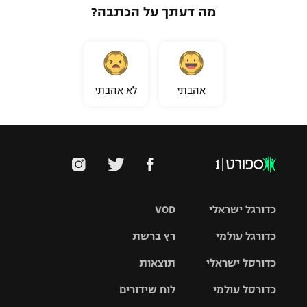
מה דעתך על הכתבה?
אהבתי
לא אהבתי
כדורגל ישראלי
VOD
כדורגל עולמי
רץ ברשת
ליגת העל
כדורסל ישראלי
תוצאות
ליגת
ליגה לאומית
האלופות
כדורסל עולמי
לוח שידורים
ליגת ווינר