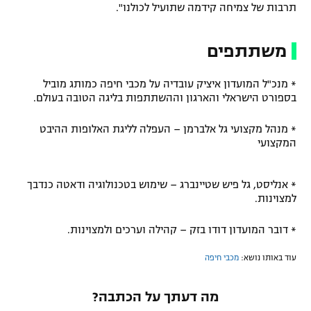
תרבות של צמיחה קידמה שתועיל לכולנו".
משתתפים
* מנכ"ל המועדון איציק עובדיה על מכבי חיפה כמותג מוביל
בספורט הישראלי והארגון וההשתתפות בליגה הטובה בעולם.
* מנהל מקצועי גל אלברמן – העפלה לליגת האלופות ההיבט
המקצועי
* אנליסט, גל פיש שטיינברג – שימוש בטכנולוגיה ודאטה כנדבך
למצוינות.
* דובר המועדון דודו בזק – קהילה וערכים ולמצוינות.
עוד באותו נושא:
מכבי חיפה
מה דעתך על הכתבה?