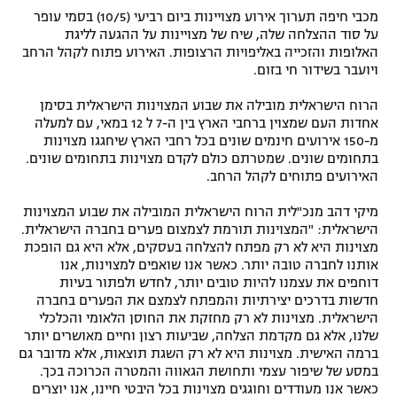
מכבי חיפה תערוך אירוע מצויינות ביום רביעי (10/5) בסמי עופר
רשיון להקרנה פומבית לבית עסק
על סוד ההצלחה שלה, שיח של מצויינות על ההגעה לליגת
האלופות והזכייה באליפויות הרצופות. האירוע פתוח לקהל הרחב
הצטרפות לחבילת הערוצים
ויועבר בשידור חי בזום.
הרוח הישראלית מובילה את שבוע המצוינות הישראלית בסימן
לוח דרושים – ג'ובנט
אחדות העם שמצוין ברחבי הארץ בין ה-7 ל 12 במאי, עם למעלה
מ-150 אירועים חינמים שונים בכל רחבי הארץ שיחגגו מצוינות
תגיות
בתחומים שונים. שמטרתם כולם לקדם מצוינות בתחומים שונים.
האירועים פתוחים לקהל הרחב.
המגזין
מיקי דהב מנכ"לית הרוח הישראלית המובילה את שבוע המצוינות
הישראלית: "המצוינות תורמת לצמצום פערים בחברה הישראלית.
מצוינות היא לא רק מפתח להצלחה בעסקים, אלא היא גם הופכת
אותנו לחברה טובה יותר. כאשר אנו שואפים למצוינות, אנו
דוחפים את עצמנו להיות טובים יותר, לחדש ולפתור בעיות
חדשות בדרכים יצירתיות והמפתח לצמצם את הפערים בחברה
הישראלית. מצוינות לא רק מחזקת את החוסן הלאומי והכלכלי
שלנו, אלא גם מקדמת הצלחה, שביעות רצון וחיים מאושרים יותר
ברמה האישית. מצוינות היא לא רק השגת תוצאות, אלא מדובר גם
במסע של שיפור עצמי ותחושת הגאווה והמטרה הכרוכה בכך.
כאשר אנו מעודדים וחוגגים מצוינות בכל היבטי חיינו, אנו יוצרים