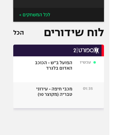
לכל המשחקים >
לוח שידורים
הכל
עכשיו
הפועל ב"ש - הכוכב
האדום בלגרד
01:35
מכבי חיפה - עירוני
טבריה (מקוצר 10)