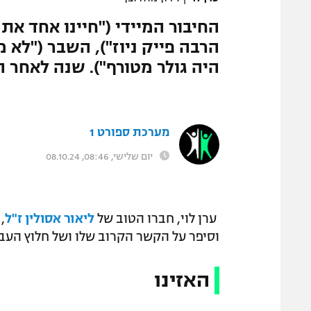
החיבור המיידי ("חיינו אחד את
הרבה פייק ניוז"), השבר ("לא 
היה גולר מטורף"). שנה לאחר הר
מערכת ספורט 1
יום שלישי, 08:46, 08.10.24
ערן לוי, חברו הטוב של
ליאור אסולין ז"ל
וסיפר על הקשר הקרוב שלו ושל חלוץ העב
האזינו