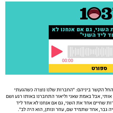
 החל הקשר ביניהם: "החברות שלנו נוצרה כשהגעתי
 אותי, אבל באמת שאני וליאור התחברנו באותו רגע ושם
רובה של כ-15 שנים. חברות שחיים אחד את השני, גם אם אנחנו לא אחד ליד
ה גבר, אחד שתמיד שם, עוזר ונותן, הוא היה לב".