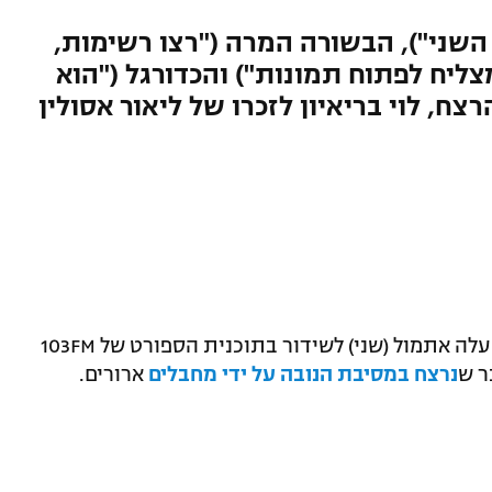
 השני"), הבשורה המרה ("רצו רשימות,
מצליח לפתוח תמונות") והכדורגל ("הוא
צח, לוי בריאיון לזכרו של ליאור אסולין
, עלה אתמול (שני) לשידור בתוכנית הספורט של 103FM
ר ש
נרצח במסיבת הנובה על ידי מחבלי
ם
ארורים.