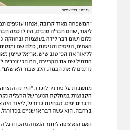
ערן לוי
|
ברני ארדוב
"המשפחה מאוד קרובה, אנחנו עוטפים ונמצ
ליאור, שהם חבר'ה טובים, היו לו כמה חבר
כלום ושום דבר לידה בעוצמות ובחוזקה כ
האחים, הגיסים והגיסות, כולם שם ומנסים 
לליאור את הכי טוב שיש. אריאל שיימן מאו
התחיל שם את הקריירה, הם הכי זוכרים לו ח
נותנים לו את הבמה. הלב שבור ולא שלם".
מחשבות על טורניר לזכרו: "הייתה הנצחה
הקבוצות במחלקת הנוער של הרצליה נקראה
ודברים יפים. מבחינת כדורגל, ליאור היה 
ברחבה. הוא עשה דבר או שניים בכדורגל. 
האם הוא ציפה ליותר הנצחה מהכדורגל היש