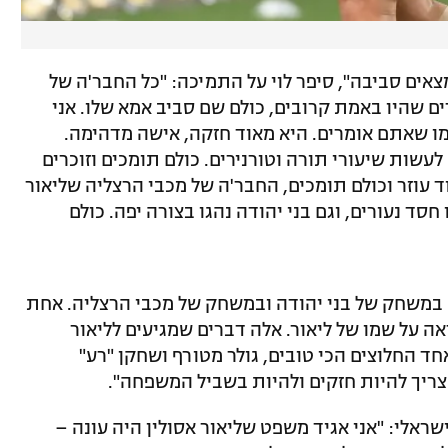
אים סביבה", סיפר לוי על התמיכה: "כל החבר'ה של
ים שהיו באמת קרובים, כולם שם סביב אמא שלו. אני
מו שאתם אומרים. היא מאוד חזקה, אישה מדהימה.
לעשות שיעורי תורה וטורנירים. כולם תומכים וזוכרים
ד עוזר וכולם תומכים, החבר'ה של מכבי הרצליה שליאור
סד נעורים, וגם בני יהודה נהגו בצורה יפה. כולם
 במשחק של בני יהודה ובמשחק של מכבי הרצליה. אחת
 על שמו של ליאור. אלה דברים שמגיעים לליאור
אחד החלוצים הכי טובים, גולר מטורף ושחקן "רע"
צריך להיות חזקים ולהיות בשביל המשפחה".
ראלי: "אני אגיד משפט שליאור אסולין היה עונה –