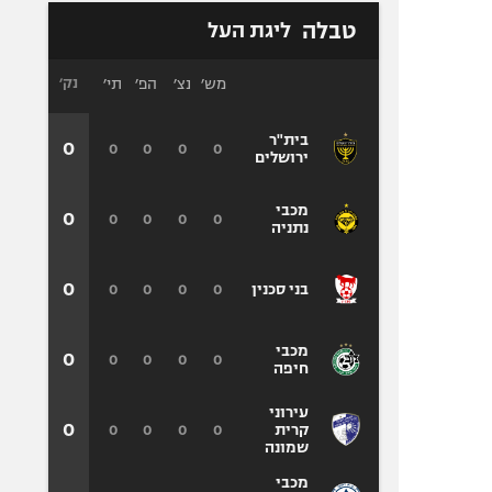
טבלה
ליגת העל
מש׳
נצ׳
הפ׳
תי׳
נק׳
בית"ר
0
0
0
0
0
ירושלים
מכבי
0
0
0
0
0
נתניה
0
0
0
0
0
בני סכנין
מכבי
0
0
0
0
0
חיפה
עירוני
0
0
0
0
0
קרית
שמונה
מכבי