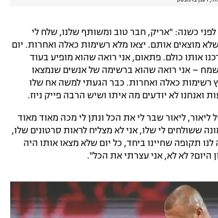
פני כשנה: "אריק, חבר טוב ומשותף שלנו, שלח לי
לא מוצאים אותם. יצאו מלא רשימות כאלה ואחרות. יום
רכנו אותו כולם. פתאום, אני רואה שהוא מופיע בעוד
שמח – אני רואה שהוא ברשימה של אנשים שנמצאו
 רשימות כאלה ואחרות. כבר הגעתי למשה אח שלו
ת ואנחנו לא יודעים מה איתו ושיש הרבה פייק ניוז.
ליאור, ליאור שבר לי את הכל ונתן לי מכה מאוד מאוד
ה ששולחים לי שלו, אני לא מצליח לראות סרטונים שלו,
 לנו תקופה שחיינו ביחד, כל יום שלא מצאו אותו היה
ן היום? לא לא, אני עצרתי את הכל".