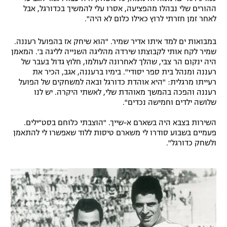
ההורים שלי נבהלו מהפציעה, אסרו עלי להמשיך בכדורגל, אבל
לאחר זמן חזרתי לרוץ כאילו כלום לא היה".
במבואות ים למד איתו אדיר שמיר. "הוא שיחק אז בהפועל רעננה.
שמיר לקח אותי לקבוצתו שירדה מהליגה השנייה לליגה ב'. המאמן
היה ינקום הר צבי, שהלך לאחרונה לעולמו, חלוץ גדול בעבר של
רעננה ומנהל בית ספר יסודי". בימיו ברעננה, אגב, הכיר את
רעייתו מרגלית: "היא אוהדת כדורגל ובאה למשחקים של הפועל
רעננה והפכה בהמשך מאוהדת שלי, לאשתי היקרה. יש לנו
שלושה ילדים וחמישה נכדים".
השירות בצבא היה בשארם א-שייך. "הוצבתי כלוחם בסט"ילים.
פעמיים בשבוע סודרו לי משארם טיסות ללוד שאפשרו לי להתאמן
ולשחק כדורגל".