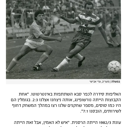
בפעולה
|
מעריב, עדי אבישי
האליפות סידרה לכפר סבא השתתפות באינטרטוטו. "אחת
הקבוצות הייתה נורשופינג, אותה ניצחנו אצלנו 2:3. בגומלין הם
היו כמו סוסים, מספר שחקנים שלנו רצו במהלך המשחק דחוף
לשירותים, הובסנו 7:1".
עונת 1982/3 הייתה הרסנית. "איש לא האמין, אבל זאת הייתה