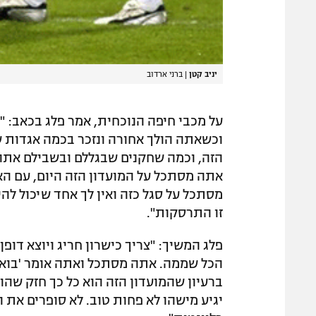
יניב קטן
|
ברני ארדוב
על מכבי חיפה הנוכחית, אמר פלג בכאב: "
וכשאתה הולך אחורה ונזכר בכמה אגדות שי
הזה, וכמה שחקנים שבגללם ובשבילם אתה 
אתה מסתכל על המועדון הזה היום, עם ה
מסתכל על סגל כזה ואין לך אחד שיכול לה
זו התרסקות".
פלג המשיך: "צריך כישרון חריג ויוצא דופן
הכל שממה. אתה מסתכל ואתה אומר 'בואנ
ברעיון שהמועדון הזה הוא כל כך חזק שהוא
יגיע מישהו לא פחות טוב. לא סופרים את ה