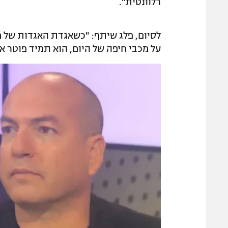
רלוונטית".
לסיום, פלג שיתף: "כשאגדת האגדות של מכב
על מכבי חיפה של היום, הוא תמיד פוטר או