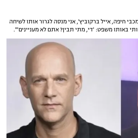
י חיפה, אייל ברקוביץ', אני מנסה לגרור אותו לשיחה
תי באותו משפט: 'די, מתי תבין? אתם לא מעניינים'".