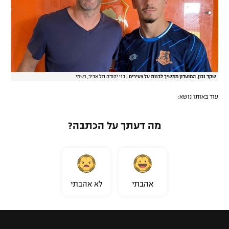
שקד נבון. המועדון ממשיך לבנות על צעירים
|
בני יהודה תל אביב, רשמי
עוד באותו נושא:
מה דעתך על הכתבה?
אהבתי
לא אהבתי